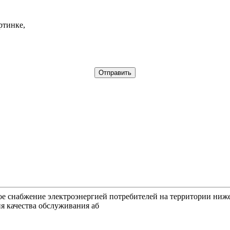
ртинке,
ное снабжение электроэнергией потребителей на территории ниж
я качества обслуживания аб