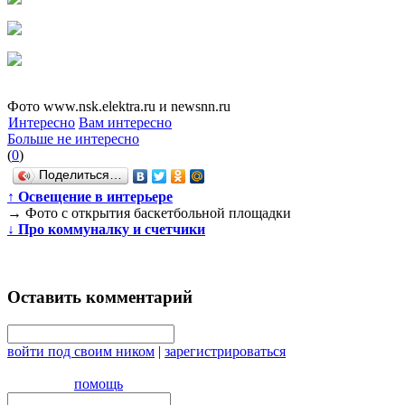
Фото www.nsk.elektra.ru и newsnn.ru
Интересно
Вам интересно
Больше не интересно
(
0
)
Поделиться…
↑
‎Освещение‬ в интерьере
→
Фото с открытия баскетбольной площадки
↓
Про коммуналку и счетчики
Оставить комментарий
войти под своим ником
|
зарегистрироваться
помощь