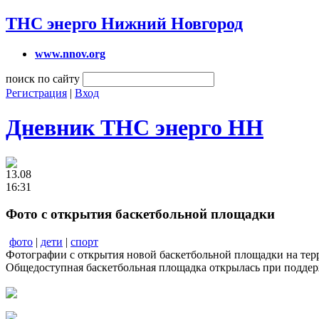
ТНС энерго Нижний Новгород
www.nnov.org
поиск по сайту
Регистрация
|
Вход
Дневник ТНС энерго НН
13.08
16:31
Фото с открытия баскетбольной площадки
фото
|
дети
|
спорт
Фотографии с открытия новой баскетбольной площадки на те
Общедоступная баскетбольная площадка открылась при поддер