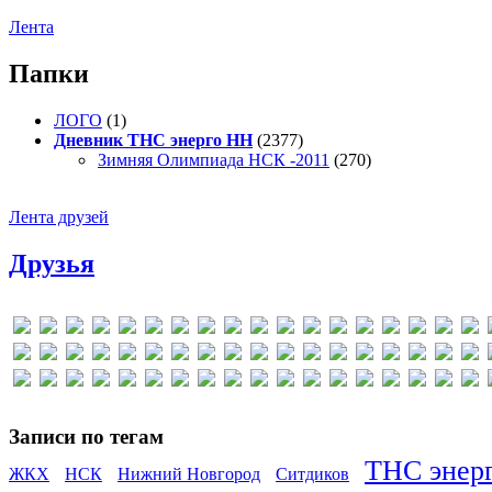
Лента
Папки
ЛОГО
(1)
Дневник ТНС энерго НН
(2377)
Зимняя Олимпиада НСК -2011
(270)
Лента друзей
Друзья
Записи по тегам
ТНС энер
ЖКХ
НСК
Нижний Новгород
Ситдиков