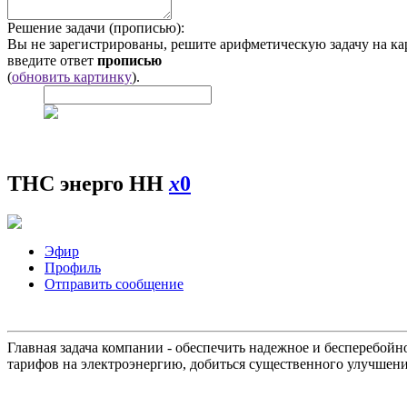
Решение задачи (прописью):
Вы не зарегистрированы, решите арифметическую задачу на ка
введите ответ
прописью
(
обновить картинку
).
ТНС энерго НН
x
0
Эфир
Профиль
Отправить сообщение
Главная задача компании - обеспечить надежное и бесперебой
тарифов на электроэнергию, добиться существенного улучшени