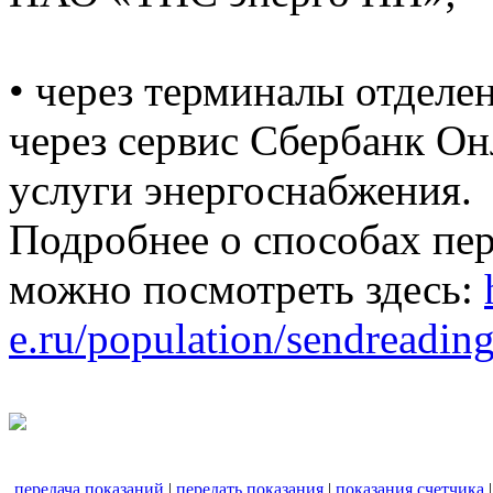
• через терминалы отделе
через сервис Сбербанк Он
услуги энергоснабжения.
Подробнее о способах пе
можно посмотреть здесь:
e.ru/population/sendreading
передача показаний
|
передать показания
|
показания счетчика