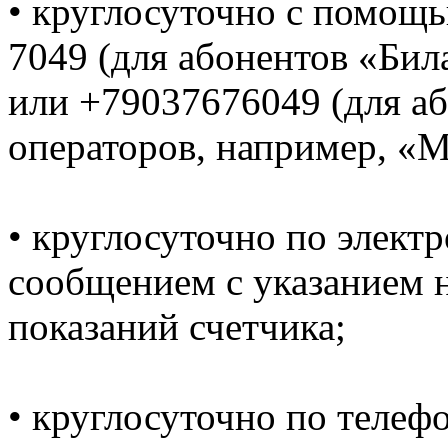
• круглосуточно с помощ
7049 (для абонентов «Би
или +79037676049 (для а
операторов, например, «
• круглосуточно по электр
сообщением с указанием н
показаний счетчика;
• круглосуточно по телеф