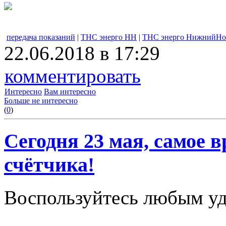
передача показаний
|
ТНС энерго НН
|
ТНС энерго НижнийНо
22.06.2018 в 17:29
комментировать
Интересно
Вам интересно
Больше не интересно
(
0
)
Сегодня 23 мая, самое 
счётчика!
Воспользуйтесь любым у