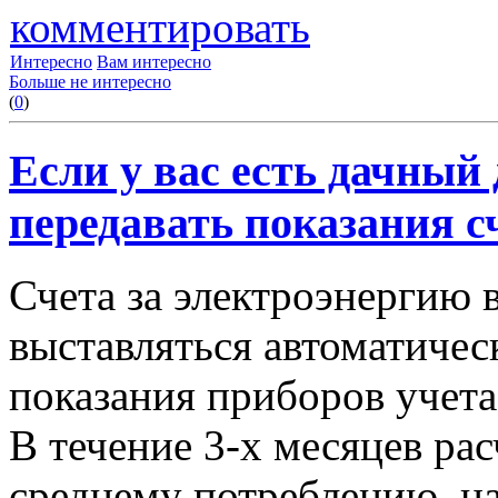
комментировать
Интересно
Вам интересно
Больше не интересно
(
0
)
Если у вас есть дачный 
передавать показания с
Счета за электроэнергию 
выставляться автоматичес
показания приборов учета
В течение 3-х месяцев ра
среднему потреблению, на