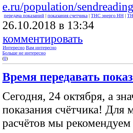
e.ru/population/sendreading
передача показаний
|
показания счетчика
|
ТНС энерго НН
|
ТН
26.10.2018 в 13:34
комментировать
Интересно
Вам интересно
Больше не интересно
(
0
)
Время передавать показ
Сегодня, 24 октября, а з
показания счётчика! Для
расчётов мы рекомендуем 