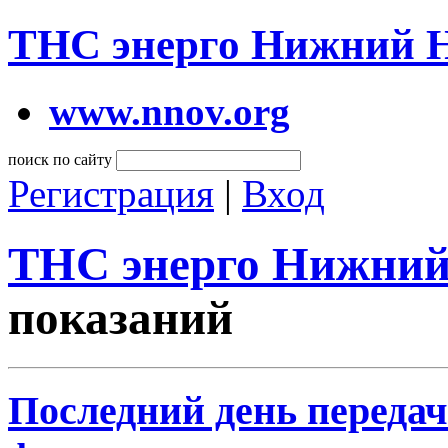
ТНС энерго Нижний 
www.nnov.org
поиск по сайту
Регистрация
|
Вход
ТНС энерго Нижний
показаний
Последний день передач