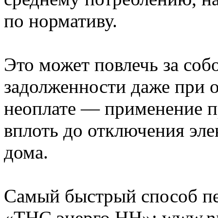
по нормативу.
Это может повлечь за со
задолженности даже при о
неоплате — применение п
вплоть до отключения эле
дома.
Самый быстрый способ п
«ТНС энерго НН»: www.nn.