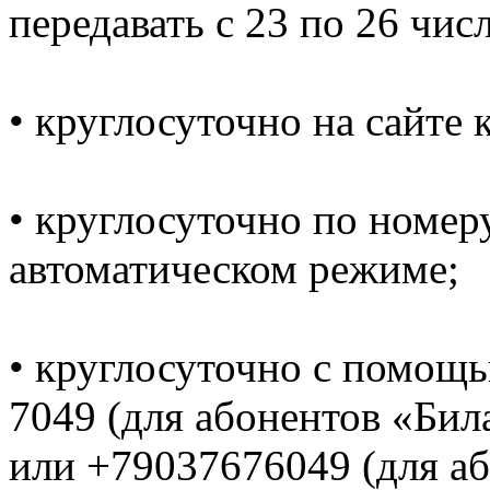
передавать с 23 по 26 чи
• круглосуточно на сайте
• круглосуточно по номеру
автоматическом режиме;
• круглосуточно с помощ
7049 (для абонентов «Би
или +79037676049 (для а