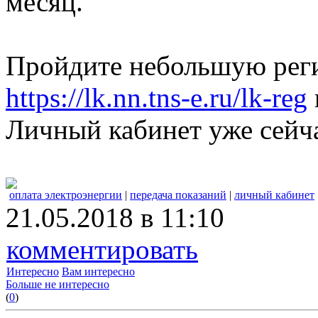
месяц.
Пройдите небольшую рег
https://lk.nn.tns-e.ru/lk-reg
Личный кабинет уже сейч
оплата электроэнергии
|
передача показаний
|
личный кабинет
21.05.2018 в 11:10
комментировать
Интересно
Вам интересно
Больше не интересно
(
0
)