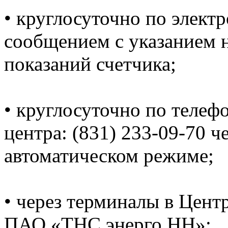
• круглосуточно по электр
сообщением с указанием н
показаний счетчика;
• круглосуточно по телеф
центра: (831) 233-09-70 ч
автоматическом режиме;
• через терминалы в Цент
ПАО «ТНС энерго НН»;