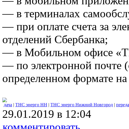
— в мобильном приложен
— в терминалах самообс
— при оплате счета за эл
отделений Сбербанка;
— в Мобильном офисе «Т
— по электронной почте 
определенном формате на а
дача
|
ТНС энерго НН
|
ТНС энерго Нижний Новгород
|
перед
29.01.2019 в 12:04
комментировать