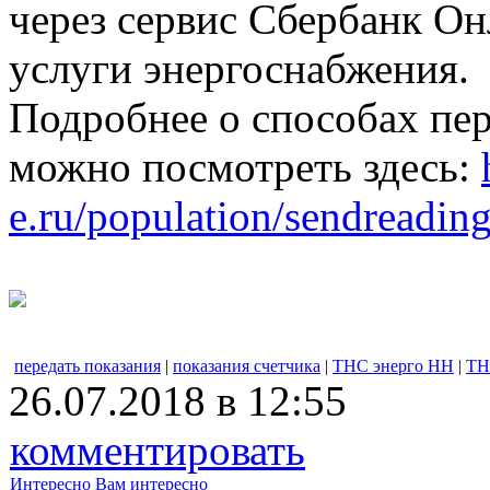
через сервис Сбербанк Он
услуги энергоснабжения.
Подробнее о способах пе
можно посмотреть здесь:
e.ru/population/sendreading
передать показания
|
показания счетчика
|
ТНС энерго НН
|
ТН
26.07.2018 в 12:55
комментировать
Интересно
Вам интересно