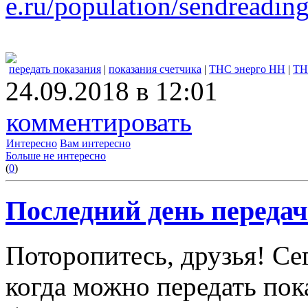
e.ru/population/sendreading
передать показания
|
показания счетчика
|
ТНС энерго НН
|
ТН
24.09.2018 в 12:01
комментировать
Интересно
Вам интересно
Больше не интересно
(
0
)
Последний день передач
Поторопитесь, друзья! Се
когда можно передать пок