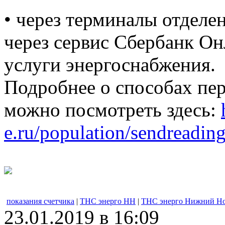
• через терминалы отделе
через сервис Сбербанк Он
услуги энергоснабжения.
Подробнее о способах пе
можно посмотреть здесь:
e.ru/population/sendreading
показания счетчика
|
ТНС энерго НН
|
ТНС энерго Нижний Но
23.01.2019 в 16:09