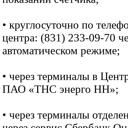
• круглосуточно по телеф
центра: (831) 233-09-70 ч
автоматическом режиме;
• через терминалы в Цент
ПАО «ТНС энерго НН»;
• через терминалы отделе
через сервис Сбербанк Он