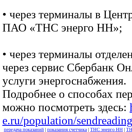
• через терминалы в Цент
ПАО «ТНС энерго НН»;
• через терминалы отделе
через сервис Сбербанк Он
услуги энергоснабжения.
Подробнее о способах пе
можно посмотреть здесь:
e.ru/population/sendreading
передача показаний
|
показания счетчика
|
ТНС энерго НН
|
ТН