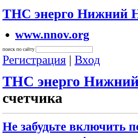
ТНС энерго Нижний 
www.nnov.org
поиск по сайту
Регистрация
|
Вход
ТНС энерго Нижний
счетчика
Не забудьте включить п