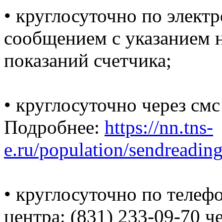
• круглосуточно по электр
сообщением с указанием н
показаний счетчика;
• круглосуточно через смс
Подробнее:
https://nn.tns-
e.ru/population/sendreadin
• круглосуточно по телеф
центра: (831) 233-09-70 ч