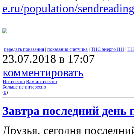
e.ru/population/sendreading
передать показания
|
показания счетчика
|
ТНС энерго НН
|
ТН
23.07.2018 в 17:07
комментировать
Интересно
Вам интересно
Больше не интересно
(
0
)
Завтра последний день 
Друзья, сегодня последни