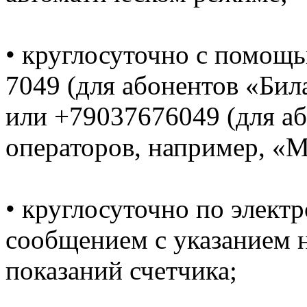
• круглосуточно с помощ
7049 (для абонентов «Би
или +79037676049 (для а
операторов, например, «
• круглосуточно по электр
сообщением с указанием н
показаний счетчика;