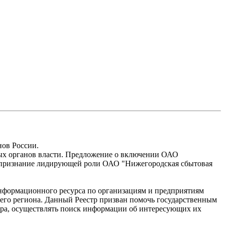
нов России.
ых органов власти. Предложение о включении ОАО
т признание лидирующей роли ОАО "Нижегородская сбытовая
нформационного ресурса по организациям и предприятиям
его региона. Данный Реестр призван помочь государственным
мира, осуществлять поиск информации об интересующих их