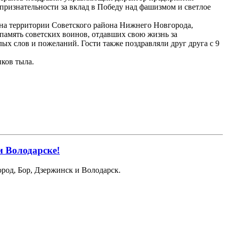
 признательности за вклад в Победу над фашизмом и светлое
на территории Советского района Нижнего Новгорода,
память советских воинов, отдавших свою жизнь за
 слов и пожеланий. Гости также поздравляли друг друга с 9
ков тыла.
и Володарске!
род, Бор, Дзержинск и Володарск.