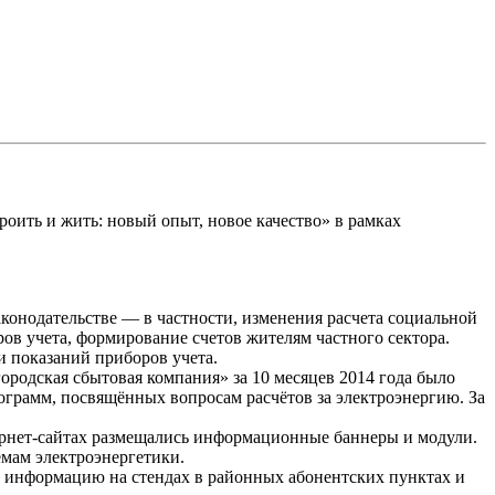
ить и жить: новый опыт, новое качество» в рамках
онодательстве — в частности, изменения расчета социальной
ов учета, формирование счетов жителям частного сектора.
и показаний приборов учета.
одская сбытовая компания» за 10 месяцев 2014 года было
рамм, посвящённых вопросам расчётов за электроэнергию. За
ернет-сайтах размещались информационные баннеры и модули.
емам электроэнергетики.
 информацию на стендах в районных абонентских пунктах и