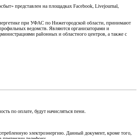
быт» представлен на площадках Facebook, Livejournal,
энергетике при УФАС по Нижегородской области, принимают
 профильных ведомств. Являются организаторами и
министрациями районных и областного центров, а также с
ть по оплате, будут начисляться пени.
потребленную электроэнергию. Данный документ, кроме того,
 претензии телефону.