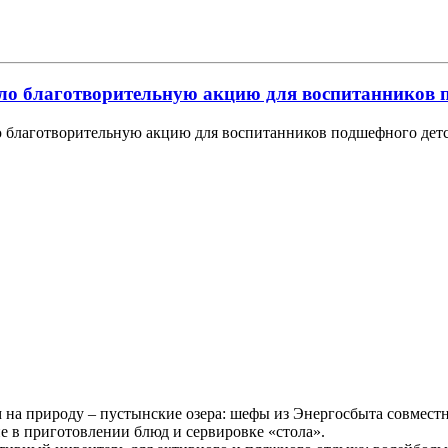
о благотворительную акцию для воспитанников п
 благотворительную акцию для воспитанников подшефного детс
ом на природу – пустынские озера: шефы из Энергосбыта совмес
 в приготовлении блюд и сервировке «стола».