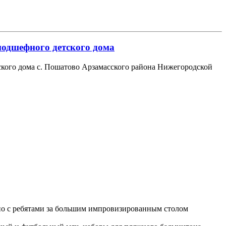
одшефного детского дома
кого дома с. Пошатово Арзамасского района Нижегородской
тно с ребятами за большим импровизированным столом