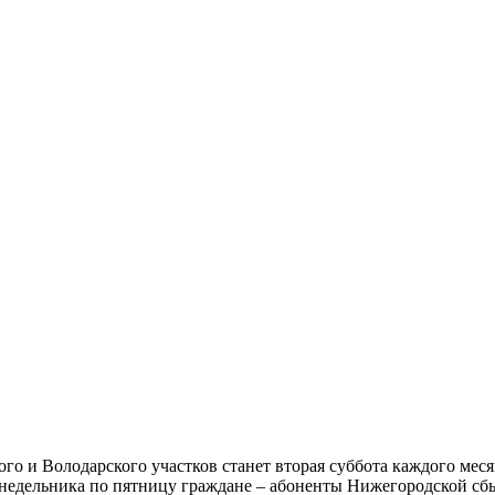
о и Володарского участков станет вторая суббота каждого месяца
понедельника по пятницу граждане – абоненты Нижегородской с