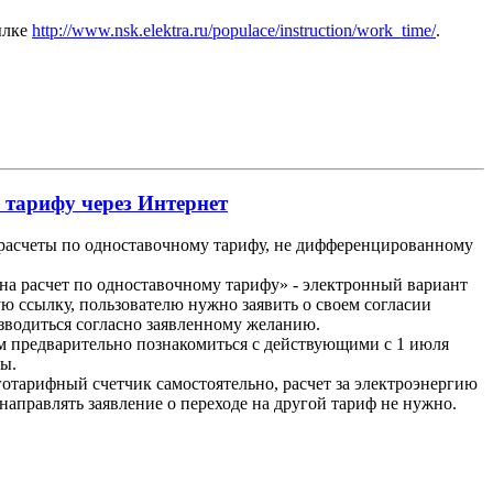
ылке
http://www.nsk.elektra.ru/populace/instruction/work_time/
.
 тарифу через Интернет
 расчеты по одноставочному тарифу, не дифференцированному
на расчет по одноставочному тарифу» - электронный вариант
ю ссылку, пользователю нужно заявить о своем согласии
зводиться согласно заявленному желанию.
м предварительно познакомиться с действующими с 1 июля
ы.
отарифный счетчик самостоятельно, расчет за электроэнергию
направлять заявление о переходе на другой тариф не нужно.