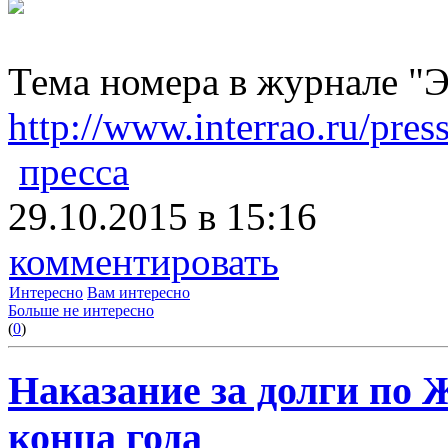
Тема номера в журнале "Э
http://www.interrao.ru/pres
пресса
29.10.2015 в 15:16
комментировать
Интересно
Вам интересно
Больше не интересно
(
0
)
Наказание за долги по 
конца года