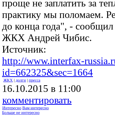
проще не заплатить за теп
практику мы поломаем. Р
до конца года", - сообщи
ЖКХ Андрей Чибис.
Источник:
http://www.interfax-russia.
id=662325&sec=1664
ЖКХ
|
долги
|
пресса
16.10.2015 в 11:00
комментировать
Интересно
Вам интересно
Больше не интересно