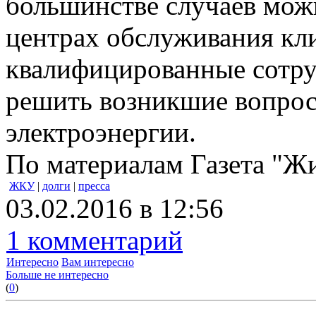
большинстве случаев можн
центрах обслуживания кл
квалифицированные сотру
решить возникшие вопрос
электроэнергии.
По материалам Газета "
ЖКУ
|
долги
|
пресса
03.02.2016 в 12:56
1 комментарий
Интересно
Вам интересно
Больше не интересно
(
0
)