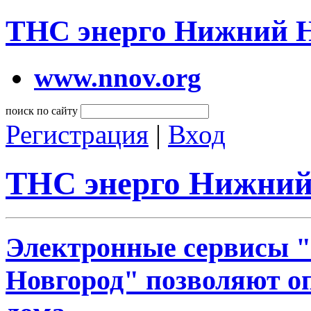
ТНС энерго Нижний 
www.nnov.org
поиск по сайту
Регистрация
|
Вход
ТНС энерго Нижний
Электронные сервисы 
Новгород" позволяют оп