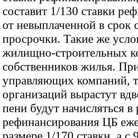
составит 1/130 ставки ре
от невыплаченной в срок 
просрочки. Такие же усло
жилищно-строительных ко
собственников жилья. Пр
управляющих компаний, 
организаций вырастут вдв
пени будут начисляться в 
рефинансирования ЦБ ежес
размере 1/170 ставки, а с 