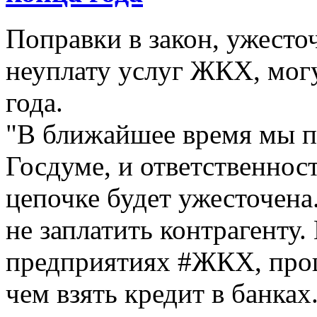
Поправки в закон, ужесто
неуплату услуг ЖКХ, мог
года.
"В ближайшее время мы п
Госдуме, и ответственнос
цепочке будет ужесточена
не заплатить контрагенту.
предприятиях ‪#‎ЖКХ‬, про
чем взять кредит в банк