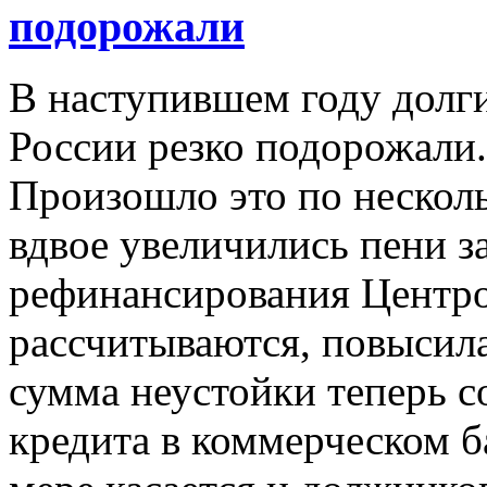
подорожали
В наступившем году долги
России резко подорожали.
Произошло это по нескол
вдвое увеличились пени з
рефинансирования Центро
рассчитываются, повысилас
сумма неустойки теперь 
кредита в коммерческом б