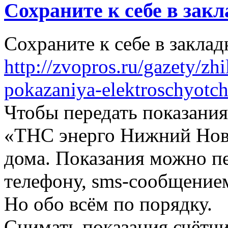
Сохраните к себе в зак
Сохраните к себе в заклад
http://zvopros.ru/gazety/zh
pokazaniya-elektroschyotch
Чтобы передать показания
«ТНС энерго Нижний Новг
дома. Показания можно пе
телефону, sms-сообщение
Но обо всём по порядку.
Снимать показания счётчи