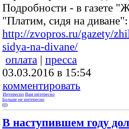
Подробности - в газете 
"Платим, сидя на диване":
http://zvopros.ru/gazety/zh
sidya-na-divane/
оплата
|
пресса
03.03.2016 в 15:54
комментировать
Интересно
Вам интересно
Больше не интересно
(
0
)
В наступившем году дол