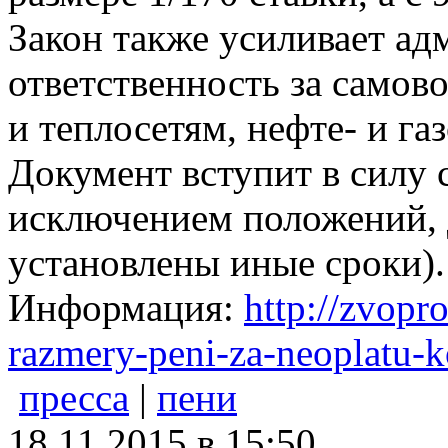
Закон также усиливает а
ответственность за самов
и теплосетям, нефте- и га
Документ вступит в силу с
исключением положений, 
установлены иные сроки).
Информация:
http://zvopr
razmery-peni-za-neoplatu-
пресса
|
пени
18.11.2015 в 15:50