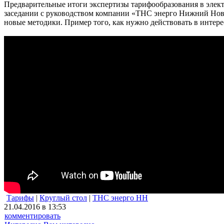
Предварительные итоги экспертизы тарифообразования в элект
заседании с руководством компании «ТНС энерго Нижний Новго
новые методики. Пример того, как нужно действовать в интерес
Тарифы
|
Круглый стол
|
ТНС энерго НН
21.04.2016 в 13:53
комментировать