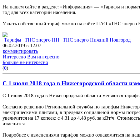
На нашем сайте в разделе: «Информация» — «Тарифы и норм
год для всех категорий населения.
Узнать собственный тариф можно на сайте ПАО «ТНС энерго
Тарифы
|
ТНС энерго НН
|
ТНС энерго Нижний Новгород
06.02.2019 в 12:07
комментировать
Интересно
Вам интересно
Больше не интересно
(
0
)
С 1 июля 2018 года в Нижегородской области из
С 1 июля 2018 года в Нижегородской области меняются тарифы
Согласно решению Региональной службы по тарифам Нижегородс
электрическими плитами, в пределах социальной нормы потребле
увеличится на 17 копеек: с 4,31 до 4,48 руб. за кВт/ч. Стоимо
изменится.
Подробнее с изменениями тарифов можно ознакомиться на наш