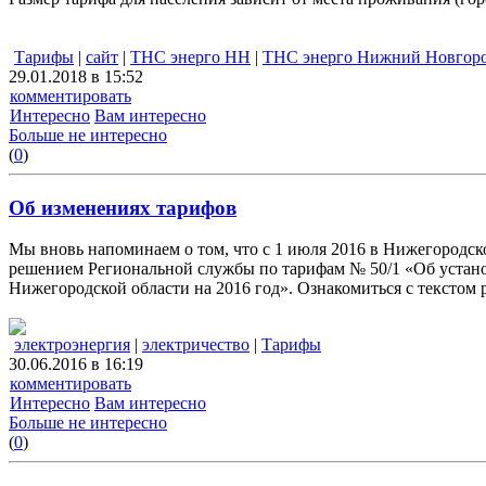
Тарифы
|
сайт
|
ТНС энерго НН
|
ТНС энерго Нижний Новгор
29.01.2018 в 15:52
комментировать
Интересно
Вам интересно
Больше не интересно
(
0
)
Об изменениях тарифов
Мы вновь напоминаем о том, что с 1 июля 2016 в Нижегородск
решением Региональной службы по тарифам № 50/1 «Об устано
Нижегородской области на 2016 год». Ознакомиться с текстом
электроэнергия
|
электричество
|
Тарифы
30.06.2016 в 16:19
комментировать
Интересно
Вам интересно
Больше не интересно
(
0
)