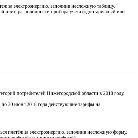
теж за электроэнергию, заполнив несложную таблицу.
кой плит, разновидности прибора учета (однотарифный или
тегорий потребителей Нижегородской области в 2018 году.
 по 30 июня 2018 года действующие тарифы на
ться платёж за электроэнергию, заполнив несложную форму.
 (однотарифный или многотарифный).