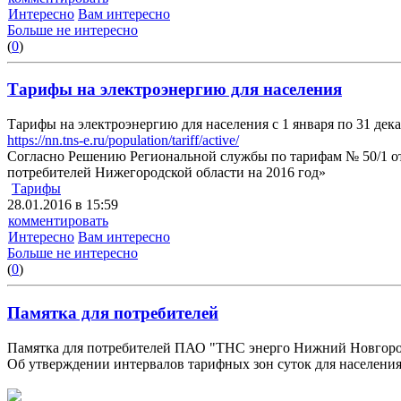
Интересно
Вам интересно
Больше не интересно
(
0
)
Тарифы на электроэнергию для населения
Тарифы на электроэнергию для населения с 1 января по 31 дека
https://nn.tns-e.ru/population/tariff/active/
Согласно Решению Региональной службы по тарифам № 50/1 от 
потребителей Нижегородской области на 2016 год»
Тарифы
28.01.2016 в 15:59
комментировать
Интересно
Вам интересно
Больше не интересно
(
0
)
Памятка для потребителей
Памятка для потребителей ПАО "ТНС энерго Нижний Новгород
Об утверждении интервалов тарифных зон суток для населени