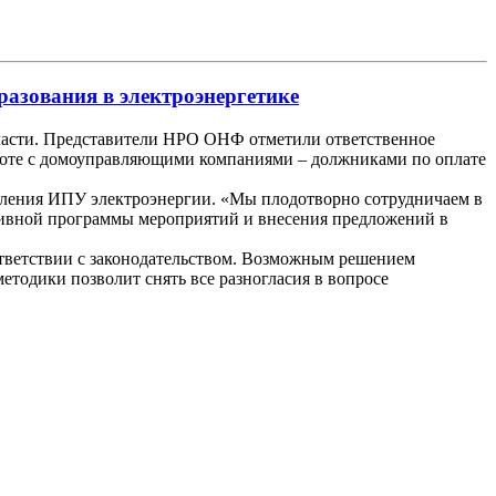
азования в электроэнергетике
ласти. Представители НРО ОНФ отметили ответственное
боте с домоуправляющими компаниями – должниками по оплате
вления ИПУ электроэнергии. «Мы плодотворно сотрудничаем в
ивной программы мероприятий и внесения предложений в
тветствии с законодательством. Возможным решением
тодики позволит снять все разногласия в вопросе