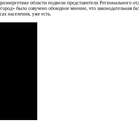
роэнергетике области подвели представители Регионального от
род» было озвучено обоюдное мнение, что законодательная баз
ах населения, уже есть.