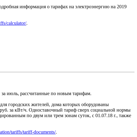
дробная информация о тарифах на электроэнергию на 2019
ffs/calculator/
.
 за июль, рассчитанные по новым тарифам.
для городских жителей, дома которых оборудованы
8 руб. за кВт/ч. Одноставочный тариф сверх социальной нормы
цированным по двум или трем зонам суток, с 01.07.18 г., также
ation/tariffs/tariff-documents/
.