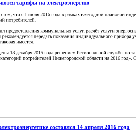
няются тарифы на электроэнергию
ом, что с 1 июля 2016 года в рамках ежегодной плановой инде
ий потребителей.
ил предоставления коммунальных услуг, расчёт услуги энергосна
рекомендуется передать показания индивидуального прибора уч
таковая имеется.
ены 18 декабря 2015 года решением Региональной службы по та
 категорий потребителей Нижегородской области на 2016 год».
лектроэнергетике состоялся 14 апреля 2016 года