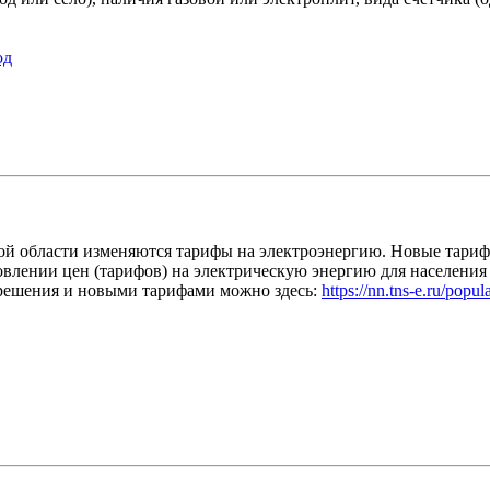
од
ой области изменяются тарифы на электроэнергию. Новые тариф
влении цен (тарифов) на электрическую энергию для населения
 решения и новыми тарифами можно здесь:
https://nn.tns-e.ru/popula