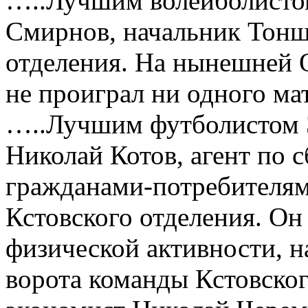
…..Лучшим волейболисто
Смирнов, начальник Тонш
отделения. На нынешней 
не проиграл ни одного ма
…..Лучшим футболистом 
Николай Котов, агент по с
гражданами-потребителям
Кстовского отделения. Он
физической активности, н
ворота команды Кстовско