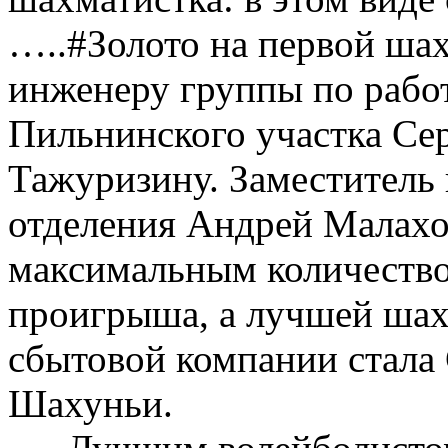
…..#Золото на первой ша
инженеру группы по рабо
Пильнинского участка Се
Тажуризину. Заместитель
отделения Андрей Малахов
максимальным количество
проигрыша, а лучшей ша
сбытовой компании стала 
Шахуньи.