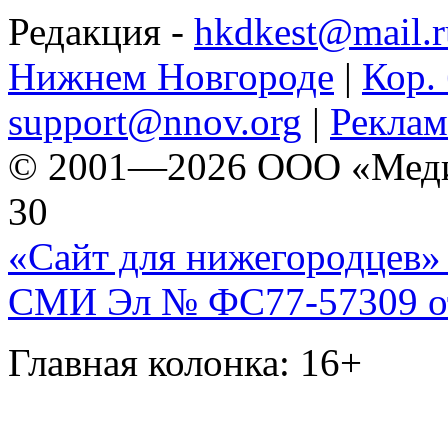
Редакция -
hkdkest@mail.r
Нижнем Новгороде
|
Кор. 
support@nnov.org
|
Реклам
© 2001—2026 ООО «Медиа 
30
«Сайт для нижегородцев» 
СМИ Эл № ФС77-57309 от 
Главная колонка: 16+