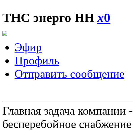
ТНС энерго НН
x
0
Эфир
Профиль
Отправить сообщение
Главная задача компании 
бесперебойное снабжение