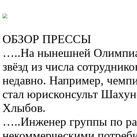
ОБЗОР ПРЕССЫ
…..На нынешней Олимпиа
звёзд из числа сотрудник
недавно. Например, чемп
стал юрисконсульт Шахун
Хлыбов.
…..Инженер группы по ра
некоммерческими потреб