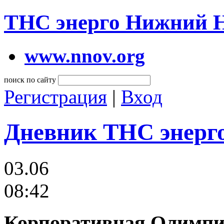
ТНС энерго Нижний 
www.nnov.org
поиск по сайту
Регистрация
|
Вход
Дневник ТНС энерг
03.06
08:42
Корпоративная Олимпиа