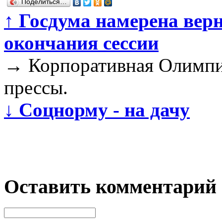
Поделиться…
↑
Госдума намерена верн
окончания сессии
→
Корпоративная Олимпи
прессы.
↓
Соцнорму - на дачу
Оставить комментарий