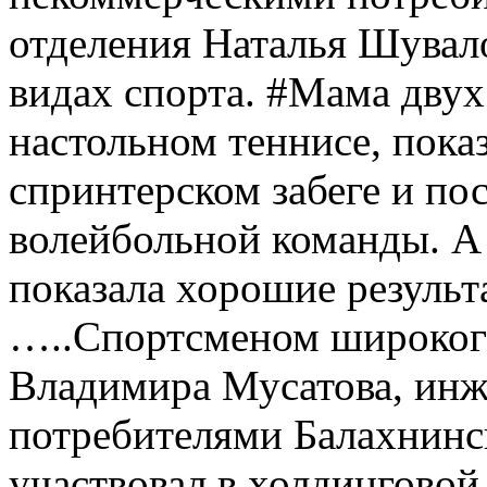
отделения Наталья Шувало
видах спорта. #Мама двух 
настольном теннисе, пока
спринтерском забеге и пос
волейбольной команды. А
показала хорошие результ
…..Спортсменом широкого
Владимира Мусатова, инж
потребителями Балахнинск
участвовал в холдинговой 