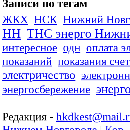
Записи по тегам
ЖКХ
НСК
Нижний Новг
НН
ТНС энерго Нижн
одн
интересное
оплата э
показаний
показания сче
электричество
электронн
энерг
энергосбережение
Редакция -
hkdkest@mail.r
Нижнем Новгороде
|
Кор. 