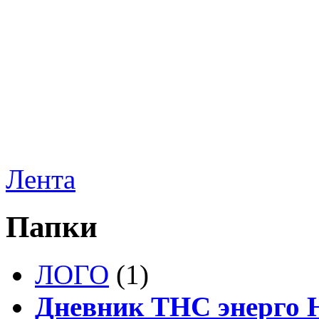
Лента
Папки
ЛОГО
(1)
Дневник ТНС энерго