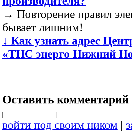
производителя?
→
Повторение правил эле
бывает лишним!
↓
Как узнать адрес Цент
«ТНС энерго Нижний Но
Оставить комментарий
войти под своим ником
|
з