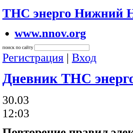
ТНС энерго Нижний 
www.nnov.org
поиск по сайту
Регистрация
|
Вход
Дневник ТНС энерг
30.03
12:03
Повторение правил элек