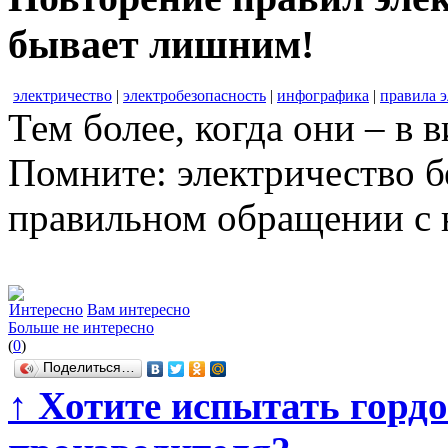
бывает лишним!
электричество
|
электробезопасность
|
инфографика
|
правила 
Тем более, когда они – в 
Помните: электричество б
правильном обращении с 
Интересно
Вам интересно
Больше не интересно
(
0
)
Поделиться…
↑
Хотите испытать гордос