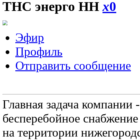
ТНС энерго НН
x
0
Эфир
Профиль
Отправить сообщение
Главная задача компании 
бесперебойное снабжение
на территории нижегородс