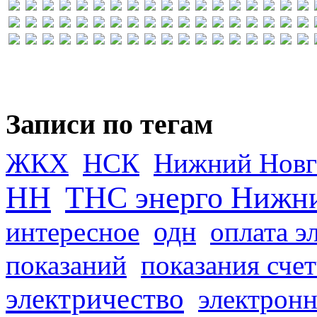
Записи по тегам
ЖКХ
НСК
Нижний Новг
НН
ТНС энерго Нижн
одн
интересное
оплата э
показаний
показания сче
электричество
электронн