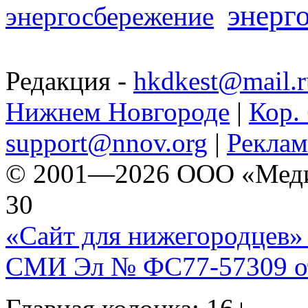
энерг
энергосбережение
Редакция -
hkdkest@mail.r
Нижнем Новгороде
|
Кор. 
support@nnov.org
|
Реклам
© 2001—2026 ООО «Медиа 
30
«Сайт для нижегородцев» 
СМИ Эл № ФС77-57309 от 