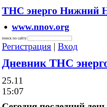
ТНС энерго Нижний 
www.nnov.org
поиск по сайту
Регистрация
|
Вход
Дневник ТНС энерг
25.11
15:07
Сегодня последний ден