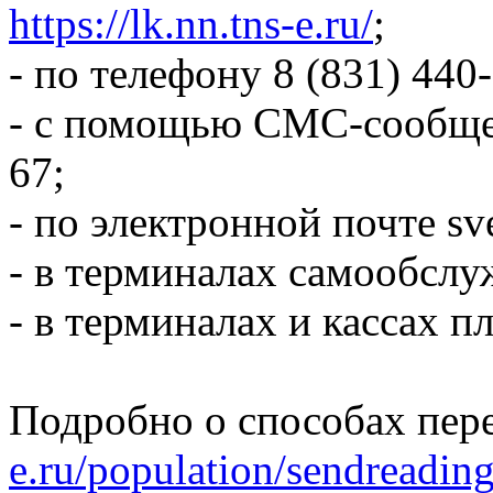
https://lk.nn.tns-e.ru/
;
- по телефону 8 (831) 440
- с помощью СМС-сообщен
67;
- по электронной почте sv
- в терминалах самообсл
- в терминалах и кассах п
Подробно о способах пер
e.ru/population/sendreading