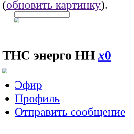
(
обновить картинку
).
ТНС энерго НН
x
0
Эфир
Профиль
Отправить сообщение