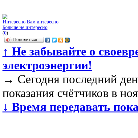
Интересно
Вам интересно
Больше не интересно
(
0
)
Поделиться…
↑
Не забывайте о своевр
электроэнергии!
→
Сегодня последний ден
показания счётчиков в ноя
↓
Время передавать пока