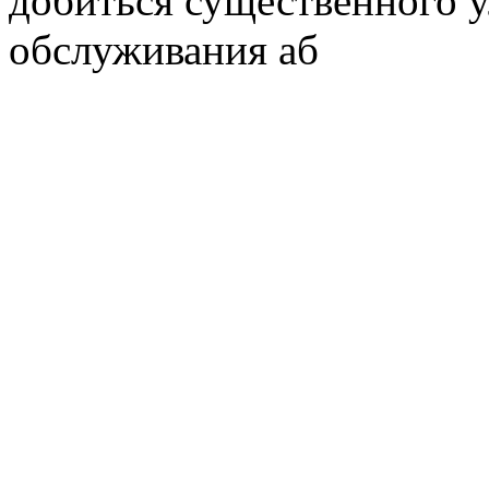
добиться существенного 
обслуживания аб