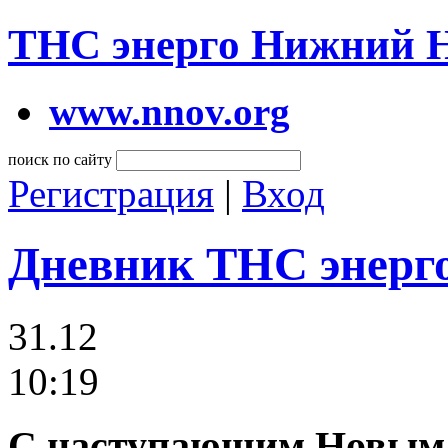
ТНС энерго Нижний 
www.nnov.org
поиск по сайту
Регистрация
|
Вход
Дневник ТНС энерг
31.12
10:19
C наступающим Новым 