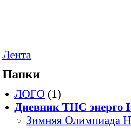
Лента
Папки
ЛОГО
(1)
Дневник ТНС энерго
Зимняя Олимпиада Н