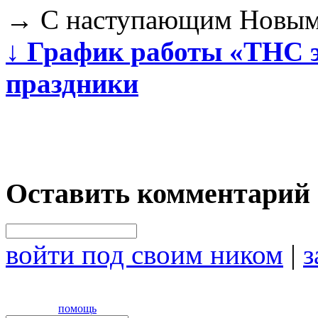
→
C наступающим Новым
↓
График работы «ТНС э
праздники
Оставить комментарий
войти под своим ником
|
з
помощь