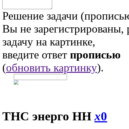
Решение задачи (прописью
Вы не зарегистрированы,
задачу на картинке,
введите ответ
прописью
(
обновить картинку
).
ТНС энерго НН
x
0