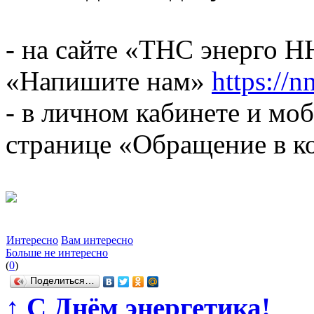
- на сайте «ТНС энерго Н
«Напишите нам»
https://n
- в личном кабинете и м
странице «Обращение в к
Интересно
Вам интересно
Больше не интересно
(
0
)
Поделиться…
↑
С Днём энергетика!