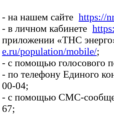
- на нашем сайте
https://n
- в личном кабинете
https
приложении «ТНС энерг
e.ru/population/mobile/
;
- с помощью голосового 
- по телефону Единого кон
00-04;
- с помощью СМС-сообщен
67;