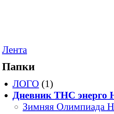
Лента
Папки
ЛОГО
(1)
Дневник ТНС энерго
Зимняя Олимпиада Н