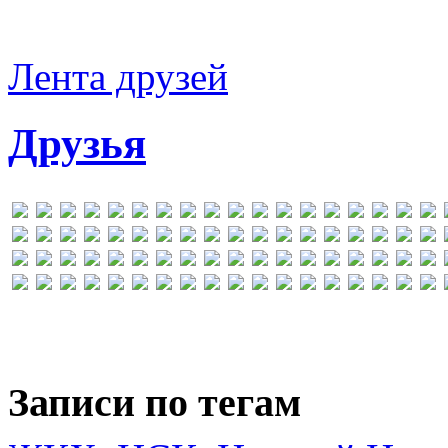
Лента друзей
Друзья
Записи по тегам