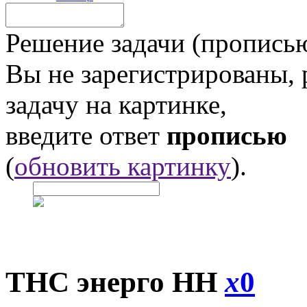
Решение задачи (прописью
Вы не зарегистрированы,
задачу на картинке,
введите ответ
прописью
(
обновить картинку
).
ТНС энерго НН
x
0