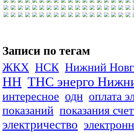
Записи по тегам
ЖКХ
НСК
Нижний Новг
НН
ТНС энерго Нижн
одн
интересное
оплата э
показаний
показания сче
электричество
электронн