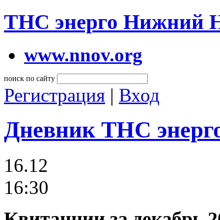
ТНС энерго Нижний 
www.nnov.org
поиск по сайту
Регистрация
|
Вход
Дневник ТНС энерг
16.12
16:30
Квитанции за декабрь 2