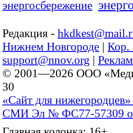
энерг
энергосбережение
Редакция -
hkdkest@mail.r
Нижнем Новгороде
|
Кор. 
support@nnov.org
|
Реклам
© 2001—2026 ООО «Медиа 
30
«Сайт для нижегородцев» 
СМИ Эл № ФС77-57309 от 
Главная колонка: 16+