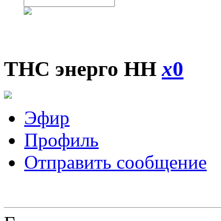
ТНС энерго НН
x
0
Эфир
Профиль
Отправить сообщение