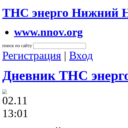
ТНС энерго Нижний 
www.nnov.org
поиск по сайту
Регистрация
|
Вход
Дневник ТНС энерг
02.11
13:01