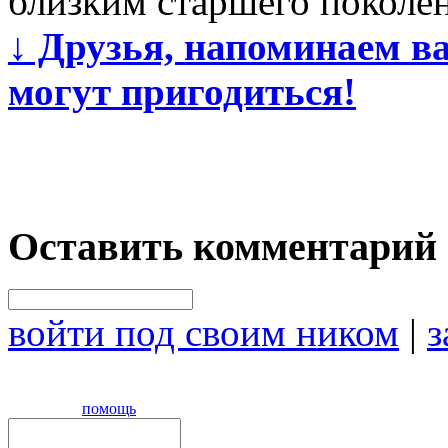
близким старшего поколе
↓
Друзья, напоминаем ва
могут пригодиться!
Оставить комментарий
войти под своим ником
|
з
помощь