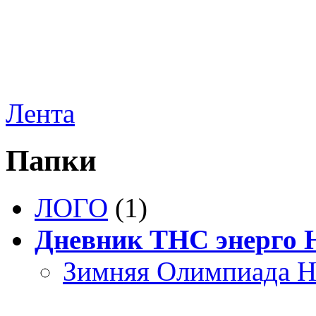
Лента
Папки
ЛОГО
(1)
Дневник ТНС энерго
Зимняя Олимпиада Н