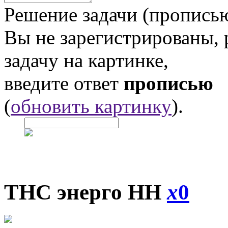
Решение задачи (прописью
Вы не зарегистрированы,
задачу на картинке,
введите ответ
прописью
(
обновить картинку
).
ТНС энерго НН
x
0