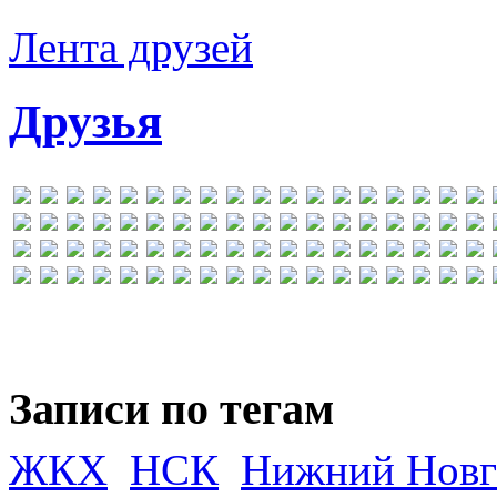
Лента друзей
Друзья
Записи по тегам
ЖКХ
НСК
Нижний Новг