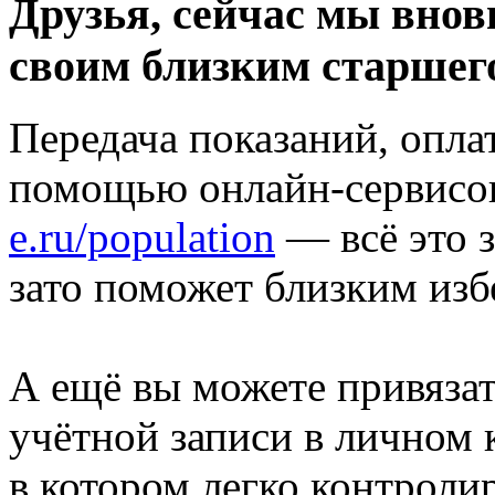
Друзья, сейчас мы внов
своим близким старшег
Передача показаний, опла
помощью онлайн-сервисов
e.ru/population
— всё это з
зато поможет близким из
А ещё вы можете привязат
учётной записи в личном
в котором легко контроли