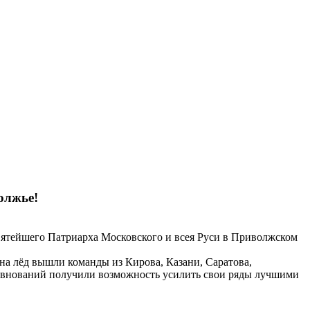
олжье!
Святейшего Патриарха Московского и всея Руси в Приволжском
 на лёд вышли команды из Кирова, Казани, Саратова,
ревнований получили возможность усилить свои ряды лучшими