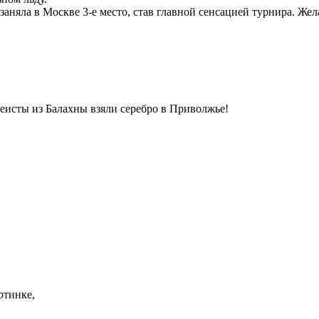
яла в Москве 3-е место, став главной сенсацией турнира. Жела
сты из Балахны взяли серебро в Приволжье!
ртинке,