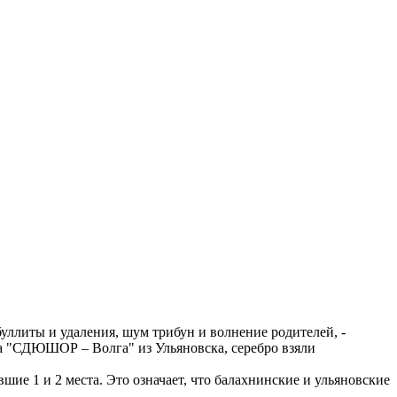
ллиты и удаления, шум трибун и волнение родителей, -
а "СДЮШОР – Волга" из Ульяновска, серебро взяли
шие 1 и 2 места. Это означает, что балахнинские и ульяновские