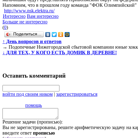
Напомним, что в прошлом году команда "ФОК Олимпийский" зан
http://www.nsk.elektra.ru/
Интересно
Вам интересно
Больше не интересно
(
0
)
Поделиться…
↑
День вопросов и ответов
→
Подопечные Нижегородской сбытовой компании юные хоккеи
↓
ДЛЯ ТЕХ, У КОГО ЕСТЬ ДОМИК В ДЕРЕВНЕ!
Оставить комментарий
войти под своим ником
|
зарегистрироваться
помощь
Решение задачи (прописью):
Вы не зарегистрированы, решите арифметическую задачу на ка
введите ответ
прописью