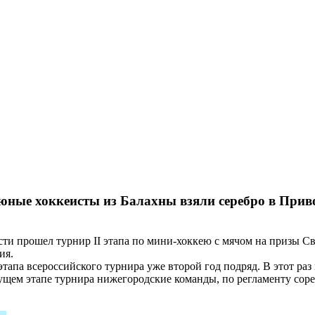
ные хоккеисты из Балахны взяли серебро в Прив
асти прошел турнир II этапа по мини-хоккею с мячом на призы 
ия.
апа всероссийского турнира уже второй год подряд. В этот раз
дущем этапе турнира нижегородские команды, по регламенту со