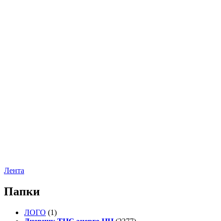
Лента
Папки
ЛОГО
(1)