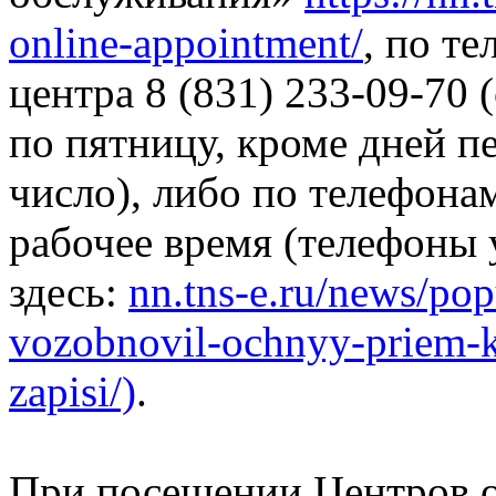
online-appointment/
, по т
центра 8 (831) 233-09-70 
по пятницу, кроме дней пе
число), либо по телефона
рабочее время (телефоны
здесь:
nn.tns-e.ru/news/pop
vozobnovil-ochnyy-priem-k
zapisi/)
.
При посещении Центров о