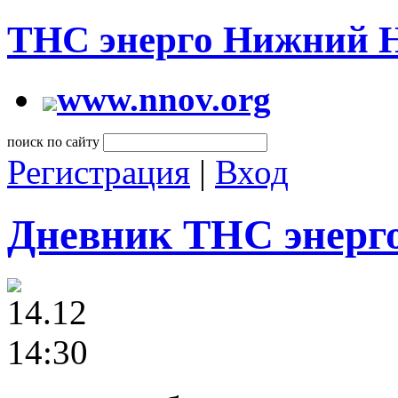
ТНС энерго Нижний 
www.nnov.org
поиск по сайту
Регистрация
|
Вход
Дневник ТНС энерг
14.12
14:30