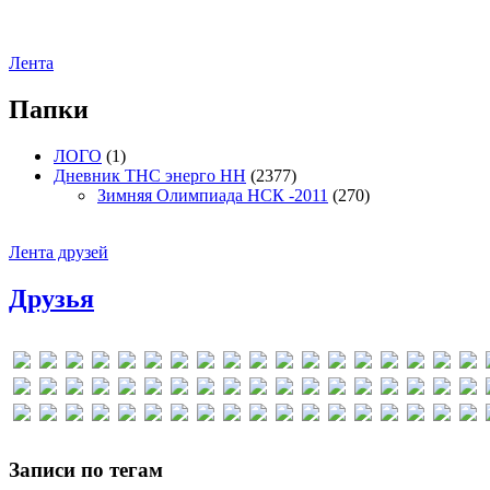
Лента
Папки
ЛОГО
(1)
Дневник ТНС энерго НН
(2377)
Зимняя Олимпиада НСК -2011
(270)
Лента друзей
Друзья
Записи по тегам