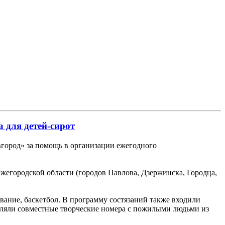
 для детей-сирот
город» за помощь в организации ежегодного
егородской области (городов Павлова, Дзержинска, Городца,
вание, баскетбол. В программу состязаний также входили
вляли совместные творческие номера с пожилыми людьми из