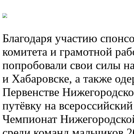
Благодаря участию спонсо
комитета и грамотной рабо
попробовали свои силы н
и Хабаровске, а также од
Первенстве Нижегородской
путёвку на всероссийский
Чемпионат Нижегородской
среди команд мальчиков 2