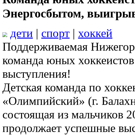
Энергосбытом, выигрыв
дети
|
спорт
|
хоккей
Поддерживаемая Нижегор
команда юных хоккеистов
выступления!
Детская команда по хокк
«Олимпийский» (г. Балахн
состоящая из мальчиков 2
продолжает успешные выс