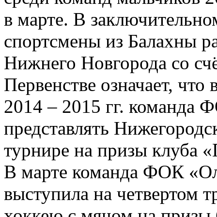
в марте. В заключительн
спортсмены из Балахны ра
Нижнего Новгорода со счё
Первенстве означает, что
2014 – 2015 гг. команда
представлять Нижегородс
турнире на призы клуба 
В марте команда ФОК «Ол
выступила на четвертом 
хоккею с мячом на призы