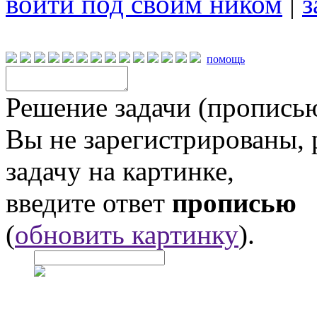
войти под своим ником
|
з
помощь
Решение задачи (прописью
Вы не зарегистрированы,
задачу на картинке,
введите ответ
прописью
(
обновить картинку
).