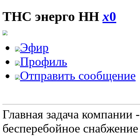
ТНС энерго НН
x
0
Эфир
Профиль
Отправить сообщение
Главная задача компании 
бесперебойное снабжение