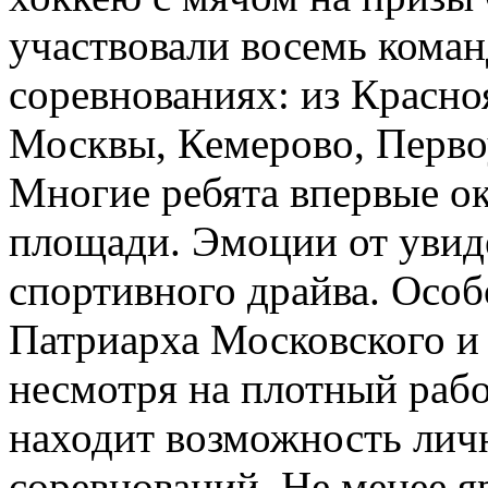
участвовали восемь кома
соревнованиях: из Красно
Москвы, Кемерово, Перво
Многие ребята впервые ок
площади. Эмоции от увид
спортивного драйва. Особ
Патриарха Московского и 
несмотря на плотный раб
находит возможность личн
соревнований. Не менее я