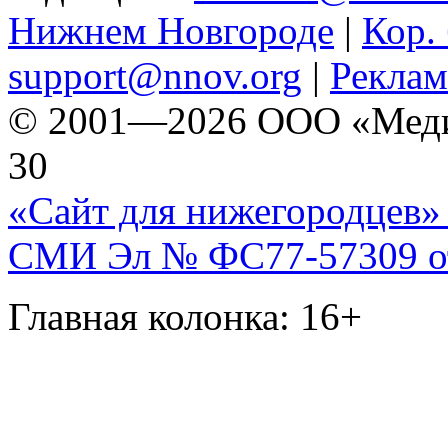
Нижнем Новгороде
|
Кор. 
support@nnov.org
|
Реклам
© 2001—2026 ООО «Медиа 
30
«Сайт для нижегородцев» 
СМИ Эл № ФС77-57309 от 
Главная колонка: 16+