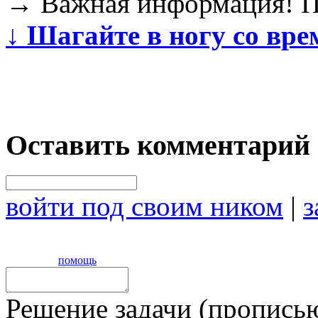
→
Важная информация! Пр
↓
Шагайте в ногу со вре
Оставить комментарий
войти под своим ником
|
з
помощь
Решение задачи (прописью