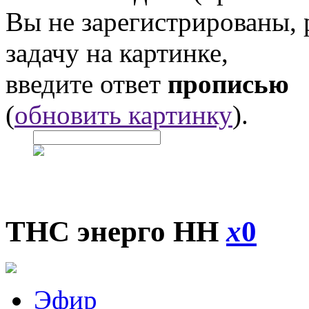
Вы не зарегистрированы,
задачу на картинке,
введите ответ
прописью
(
обновить картинку
).
ТНС энерго НН
x
0
Эфир