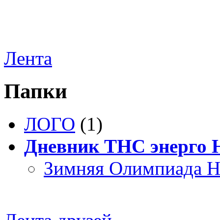
Лента
Папки
ЛОГО
(1)
Дневник ТНС энерго
Зимняя Олимпиада Н