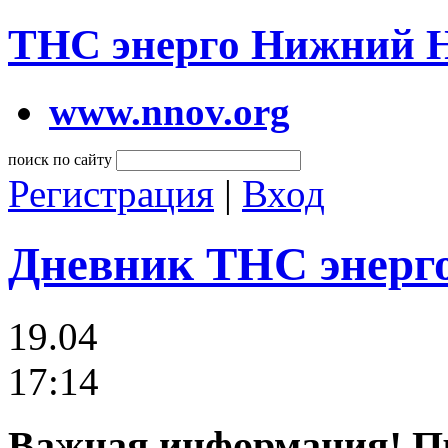
ТНС энерго Нижний 
www.nnov.org
поиск по сайту
Регистрация
|
Вход
Дневник ТНС энерг
19.04
17:14
Важная информация! Пр