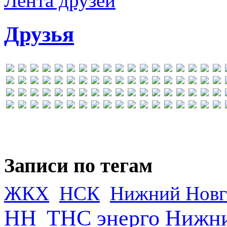
Лента друзей
Друзья
Записи по тегам
ЖКХ
НСК
Нижний Новг
НН
ТНС энерго Нижн