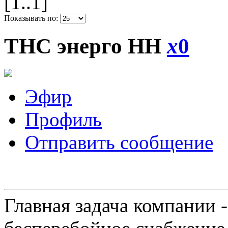
[1..1]
Показывать по:
ТНС энерго НН
x
0
Эфир
Профиль
Отправить сообщение
Главная задача компании 