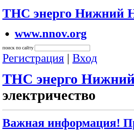
ТНС энерго Нижний 
www.nnov.org
поиск по сайту
Регистрация
|
Вход
ТНС энерго Нижний
электричество
Важная информация! Пр