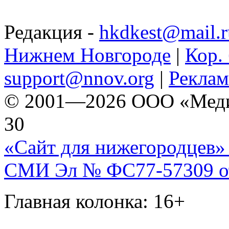
Редакция -
hkdkest@mail.r
Нижнем Новгороде
|
Кор. 
support@nnov.org
|
Реклам
© 2001—2026 ООО «Медиа 
30
«Сайт для нижегородцев» 
СМИ Эл № ФС77-57309 от 
Главная колонка: 16+