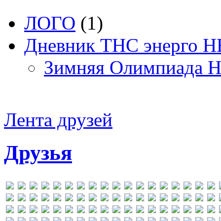
ЛОГО
(1)
Дневник ТНС энерго Н
Зимняя Олимпиада Н
Лента друзей
Друзья