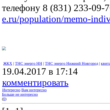
телефону 8 (831) 233-09-7
e.ru/population/memo-indi
ЖКХ
|
ТНС энерго НН
|
ТНС энерго Нижний Новгород
|
квит
19.04.2017 в 17:14
комментировать
Интересно
Вам интересно
Больше не интересно
(
0
)