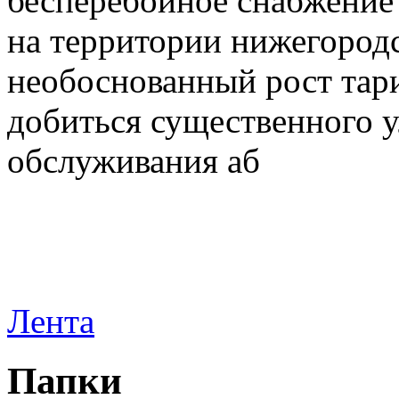
бесперебойное снабжение
на территории нижегородс
необоснованный рост тар
добиться существенного 
обслуживания аб
Лента
Папки