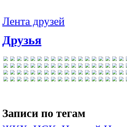
Лента друзей
Друзья
Записи по тегам