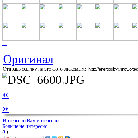
←
→
Оригинал
Отправь ссылку на это фото знакомым:
«
»
Интересно
Вам интересно
Больше не интересно
(
0
)