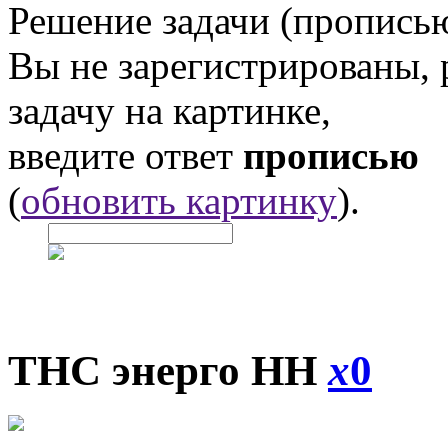
Решение задачи (прописью
Вы не зарегистрированы,
задачу на картинке,
введите ответ
прописью
(
обновить картинку
).
ТНС энерго НН
x
0