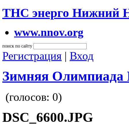
ТНС энерго Нижний 
www.nnov.org
поиск по сайту
Регистрация
|
Вход
Зимняя Олимпиада 
(голосов:
0
)
DSC_6600.JPG