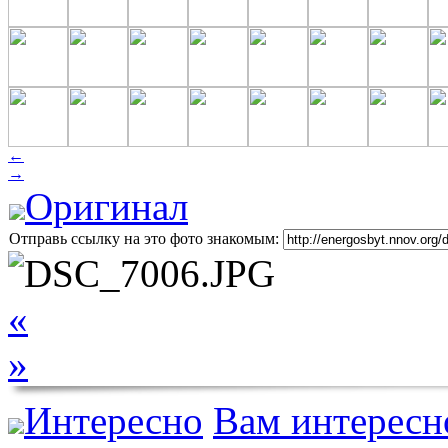
←
→
Оригинал
Отправь ссылку на это фото знакомым:
«
»
Интересно
Вам интересн