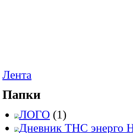
Лента
Папки
ЛОГО
(1)
Дневник ТНС энерго 