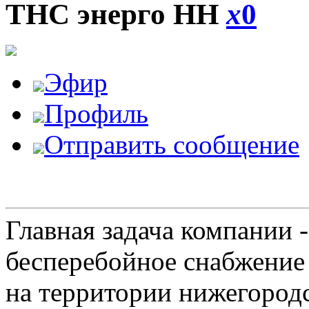
ТНС энерго НН
x
0
Эфир
Профиль
Отправить сообщение
Главная задача компании 
бесперебойное снабжение
на территории нижегородс