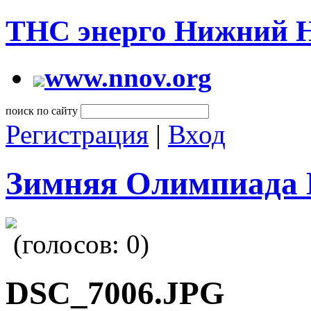
ТНС энерго Нижний 
www.nnov.org
поиск по сайту
Регистрация
|
Вход
Зимняя Олимпиада 
(голосов:
0
)
DSC_7006.JPG