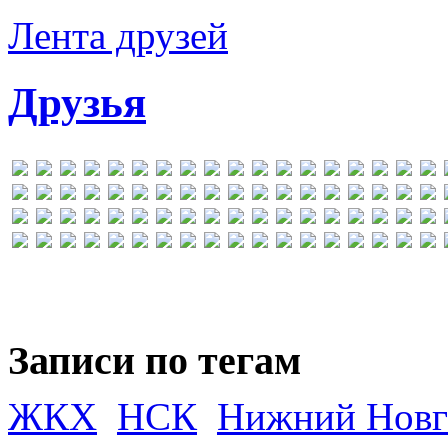
Лента друзей
Друзья
Записи по тегам
ЖКХ
НСК
Нижний Новг