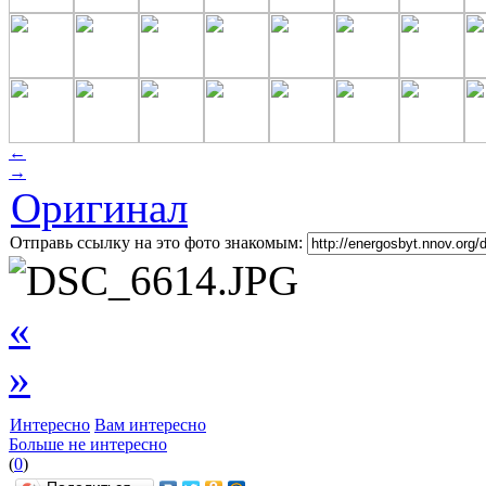
←
→
Оригинал
Отправь ссылку на это фото знакомым:
«
»
Интересно
Вам интересно
Больше не интересно
(
0
)