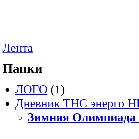
Лента
Папки
ЛОГО
(1)
Дневник ТНС энерго Н
Зимняя Олимпиада 