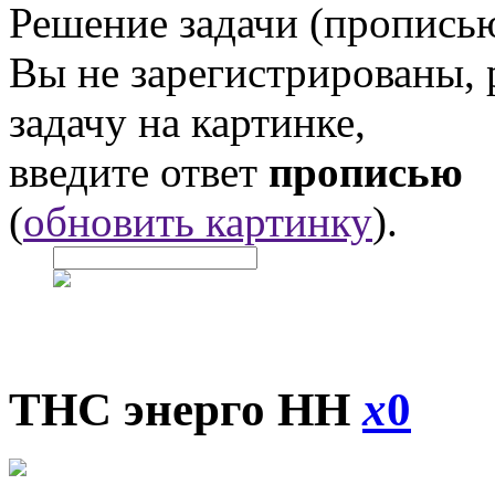
Решение задачи (прописью
Вы не зарегистрированы,
задачу на картинке,
введите ответ
прописью
(
обновить картинку
).
ТНС энерго НН
x
0