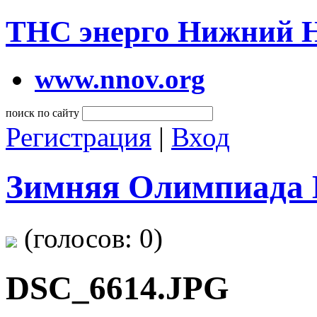
ТНС энерго Нижний 
www.nnov.org
поиск по сайту
Регистрация
|
Вход
Зимняя Олимпиада 
(голосов:
0
)
DSC_6614.JPG