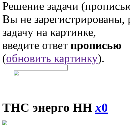
Решение задачи (прописью
Вы не зарегистрированы,
задачу на картинке,
введите ответ
прописью
(
обновить картинку
).
ТНС энерго НН
x
0