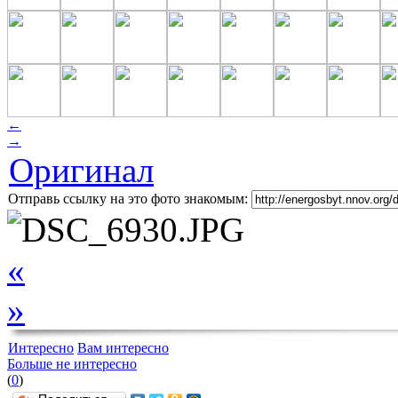
←
→
Оригинал
Отправь ссылку на это фото знакомым:
«
»
Интересно
Вам интересно
Больше не интересно
(
0
)