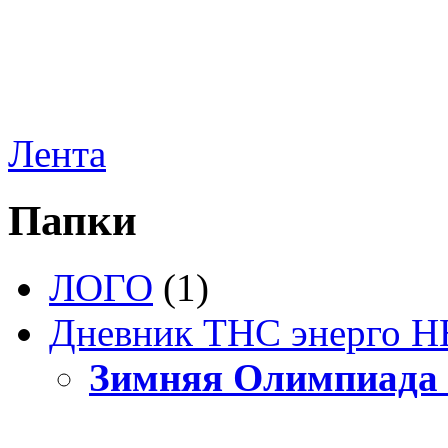
Лента
Папки
ЛОГО
(1)
Дневник ТНС энерго Н
Зимняя Олимпиада 