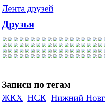
Лента друзей
Друзья
Записи по тегам
ЖКХ
НСК
Нижний Новг