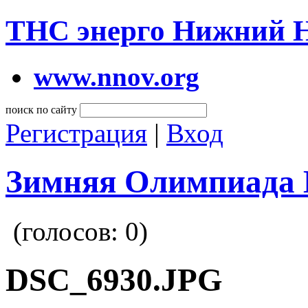
ТНС энерго Нижний 
www.nnov.org
поиск по сайту
Регистрация
|
Вход
Зимняя Олимпиада 
(голосов:
0
)
DSC_6930.JPG