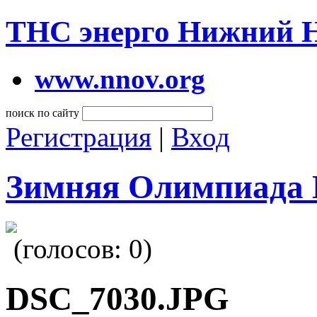
ТНС энерго Нижний 
www.nnov.org
поиск по сайту
Регистрация
|
Вход
Зимняя Олимпиада 
(голосов:
0
)
DSC_7030.JPG