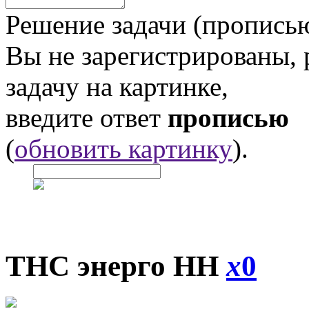
Решение задачи (прописью
Вы не зарегистрированы,
задачу на картинке,
введите ответ
прописью
(
обновить картинку
).
ТНС энерго НН
x
0