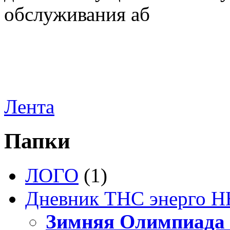
обслуживания аб
Лента
Папки
ЛОГО
(1)
Дневник ТНС энерго Н
Зимняя Олимпиада 