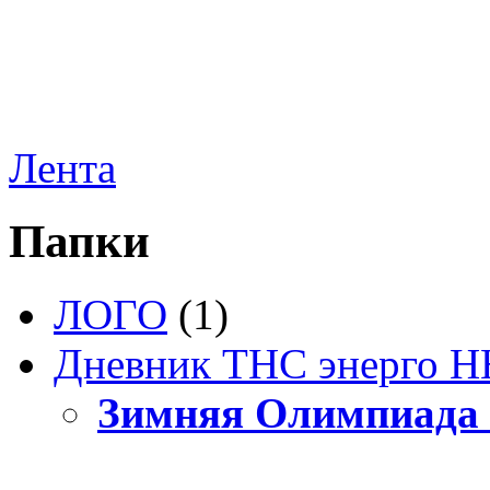
Лента
Папки
ЛОГО
(1)
Дневник ТНС энерго Н
Зимняя Олимпиада 