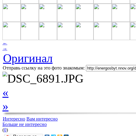
←
→
Оригинал
Отправь ссылку на это фото знакомым:
«
»
Интересно
Вам интересно
Больше не интересно
(
0
)