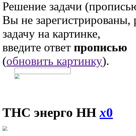
Решение задачи (прописью
Вы не зарегистрированы,
задачу на картинке,
введите ответ
прописью
(
обновить картинку
).
ТНС энерго НН
x
0