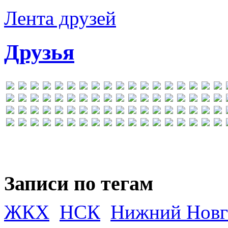
Лента друзей
Друзья
Записи по тегам
ЖКХ
НСК
Нижний Новг