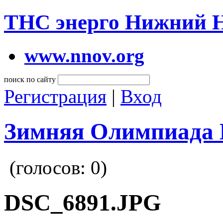
ТНС энерго Нижний 
www.nnov.org
поиск по сайту
Регистрация
|
Вход
Зимняя Олимпиада 
(голосов:
0
)
DSC_6891.JPG