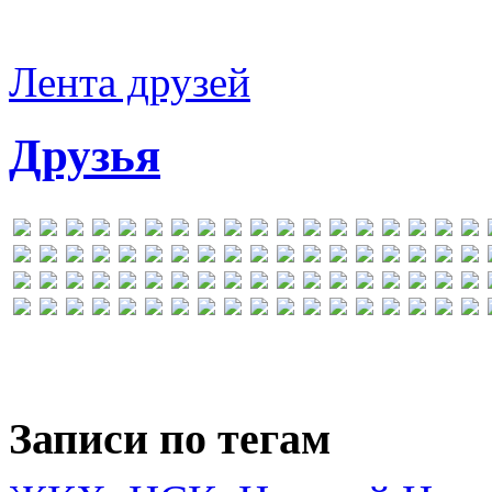
Лента друзей
Друзья
Записи по тегам