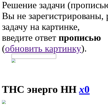
Решение задачи (прописью
Вы не зарегистрированы,
задачу на картинке,
введите ответ
прописью
(
обновить картинку
).
ТНС энерго НН
x
0