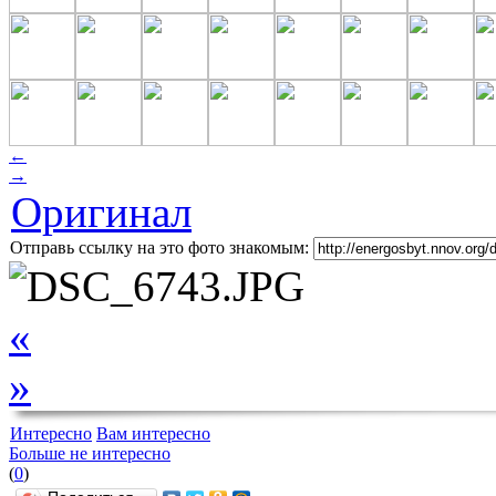
←
→
Оригинал
Отправь ссылку на это фото знакомым:
«
»
Интересно
Вам интересно
Больше не интересно
(
0
)