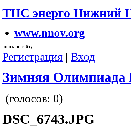
ТНС энерго Нижний 
www.nnov.org
поиск по сайту
Регистрация
|
Вход
Зимняя Олимпиада 
(голосов:
0
)
DSC_6743.JPG