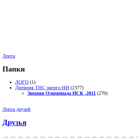
Лента
Папки
ЛОГО
(1)
Дневник ТНС энерго НН
(2377)
Зимняя Олимпиада НСК -2011
(270)
Лента друзей
Друзья