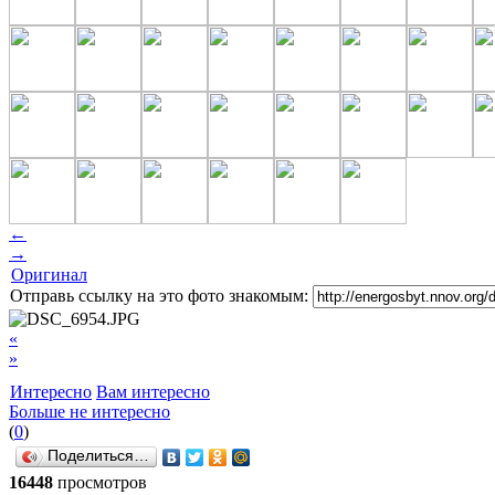
←
→
Оригинал
Отправь ссылку на это фото знакомым:
«
»
Интересно
Вам интересно
Больше не интересно
(
0
)
Поделиться…
16448
просмотров