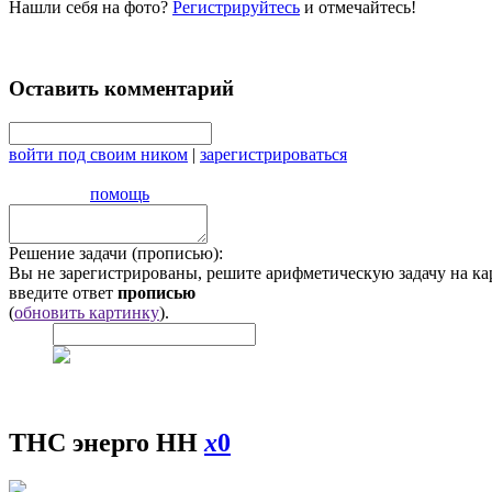
Нашли себя на фото?
Регистрируйтесь
и отмечайтесь!
Оставить комментарий
войти под своим ником
|
зарегистрироваться
помощь
Решение задачи (прописью):
Вы не зарегистрированы, решите арифметическую задачу на ка
введите ответ
прописью
(
обновить картинку
).
ТНС энерго НН
x
0