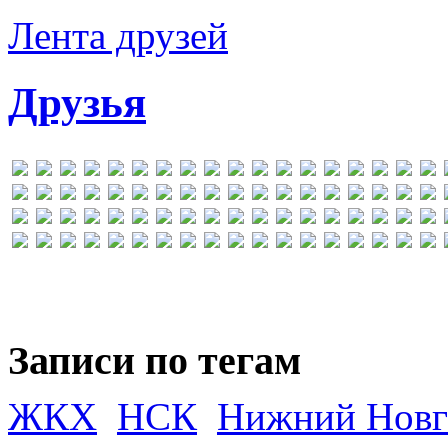
Лента друзей
Друзья
Записи по тегам
ЖКХ
НСК
Нижний Новг