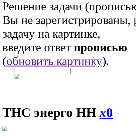
Решение задачи (прописью
Вы не зарегистрированы,
задачу на картинке,
введите ответ
прописью
(
обновить картинку
).
ТНС энерго НН
x
0