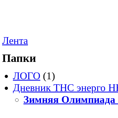
Лента
Папки
ЛОГО
(1)
Дневник ТНС энерго Н
Зимняя Олимпиада 