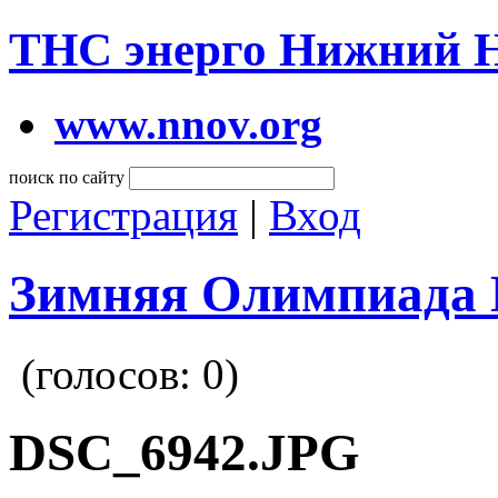
ТНС энерго Нижний 
www.nnov.org
поиск по сайту
Регистрация
|
Вход
Зимняя Олимпиада 
(голосов:
0
)
DSC_6942.JPG