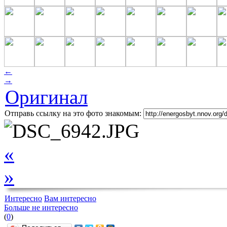
←
→
Оригинал
Отправь ссылку на это фото знакомым:
«
»
Интересно
Вам интересно
Больше не интересно
(
0
)