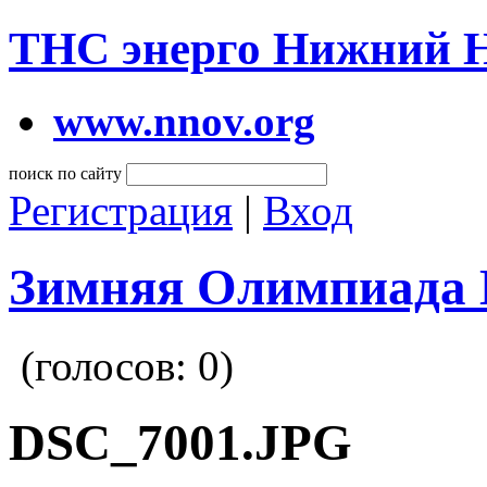
ТНС энерго Нижний 
www.nnov.org
поиск по сайту
Регистрация
|
Вход
Зимняя Олимпиада 
(голосов:
0
)
DSC_7001.JPG