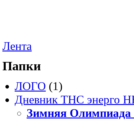
Лента
Папки
ЛОГО
(1)
Дневник ТНС энерго Н
Зимняя Олимпиада 