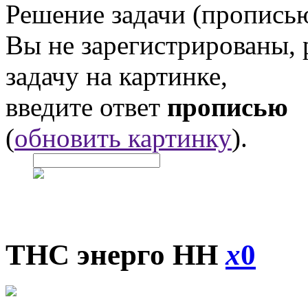
Решение задачи (прописью
Вы не зарегистрированы,
задачу на картинке,
введите ответ
прописью
(
обновить картинку
).
ТНС энерго НН
x
0