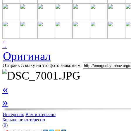
←
→
Оригинал
Отправь ссылку на это фото знакомым:
«
»
Интересно
Вам интересно
Больше не интересно
(
0
)