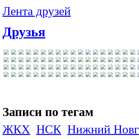
Лента друзей
Друзья
Записи по тегам
ЖКХ
НСК
Нижний Новг