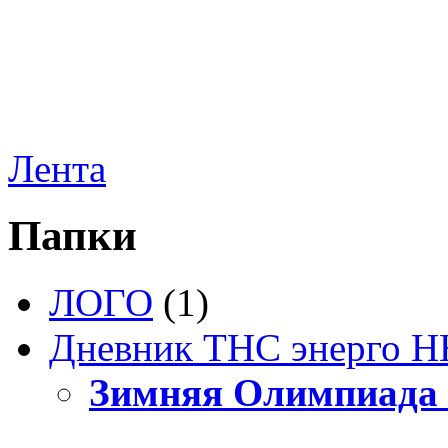
Лента
Папки
ЛОГО
(1)
Дневник ТНС энерго Н
Зимняя Олимпиада 