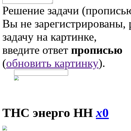
Решение задачи (прописью
Вы не зарегистрированы,
задачу на картинке,
введите ответ
прописью
(
обновить картинку
).
ТНС энерго НН
x
0