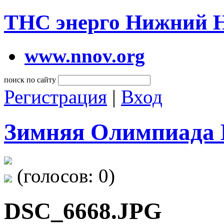
ТНС энерго Нижний 
www.nnov.org
поиск по сайту
Регистрация
|
Вход
Зимняя Олимпиада 
(голосов:
0
)
DSC_6668.JPG