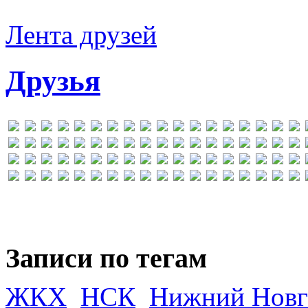
Лента друзей
Друзья
Записи по тегам
ЖКХ
НСК
Нижний Новг