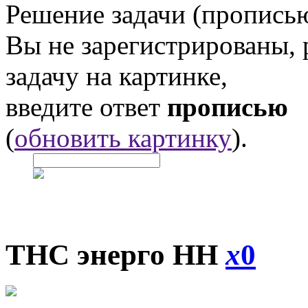
Решение задачи (прописью
Вы не зарегистрированы,
задачу на картинке,
введите ответ
прописью
(
обновить картинку
).
ТНС энерго НН
x
0