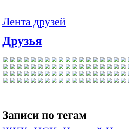
Лента друзей
Друзья
Записи по тегам