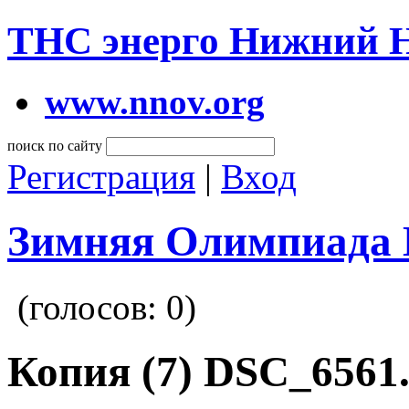
ТНС энерго Нижний 
www.nnov.org
поиск по сайту
Регистрация
|
Вход
Зимняя Олимпиада 
(голосов:
0
)
Копия (7) DSC_6561