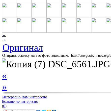
←
→
Оригинал
Отправь ссылку на это фото знакомым:
«
»
Интересно
Вам интересно
Больше не интересно
(
0
)