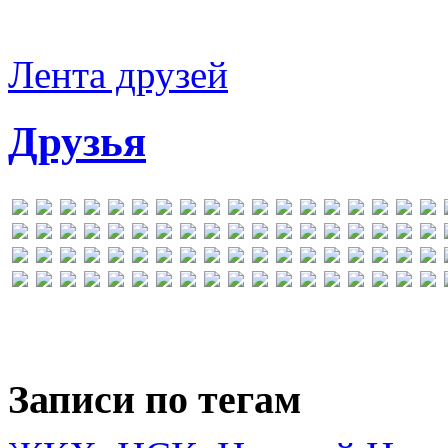
Лента друзей
Друзья
Записи по тегам