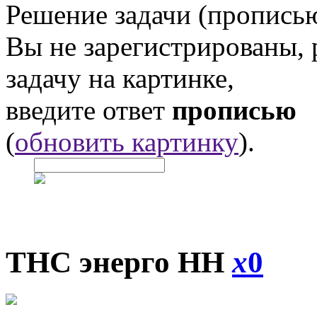
Решение задачи (прописью
Вы не зарегистрированы,
задачу на картинке,
введите ответ
прописью
(
обновить картинку
).
ТНС энерго НН
x
0