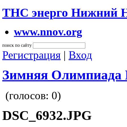
ТНС энерго Нижний 
www.nnov.org
поиск по сайту
Регистрация
|
Вход
Зимняя Олимпиада 
(голосов:
0
)
DSC_6932.JPG