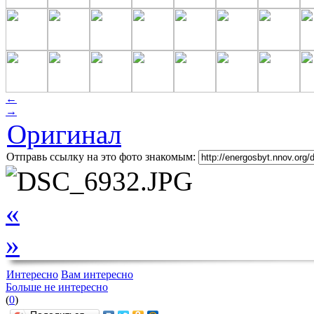
←
→
Оригинал
Отправь ссылку на это фото знакомым:
«
»
Интересно
Вам интересно
Больше не интересно
(
0
)