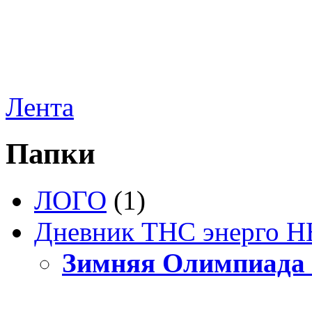
Лента
Папки
ЛОГО
(1)
Дневник ТНС энерго Н
Зимняя Олимпиада 