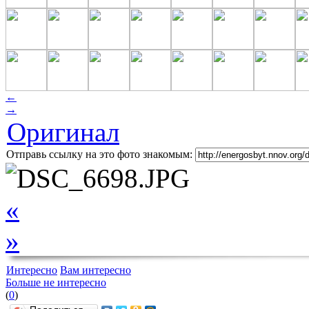
←
→
Оригинал
Отправь ссылку на это фото знакомым:
«
»
Интересно
Вам интересно
Больше не интересно
(
0
)