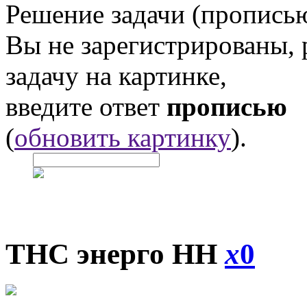
Решение задачи (прописью
Вы не зарегистрированы,
задачу на картинке,
введите ответ
прописью
(
обновить картинку
).
ТНС энерго НН
x
0