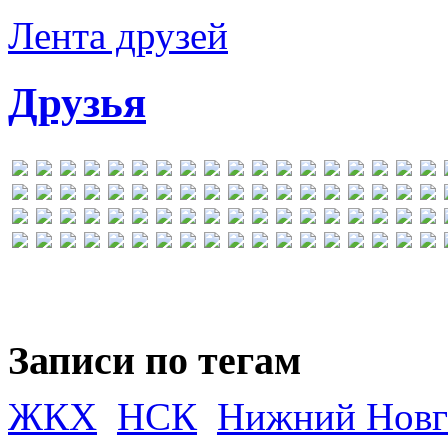
Лента друзей
Друзья
Записи по тегам
ЖКХ
НСК
Нижний Новг