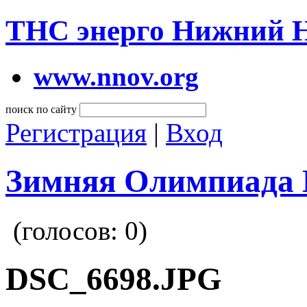
ТНС энерго Нижний 
www.nnov.org
поиск по сайту
Регистрация
|
Вход
Зимняя Олимпиада 
(голосов:
0
)
DSC_6698.JPG