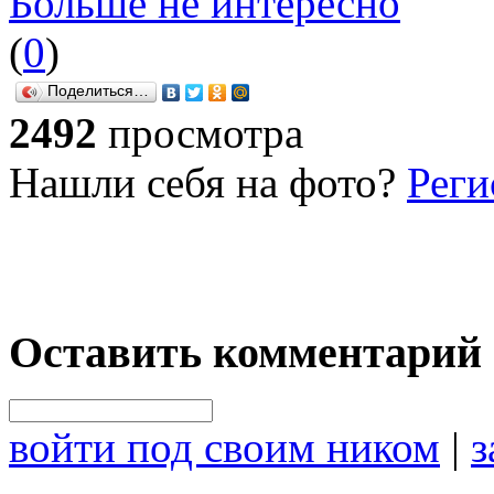
Больше не интересно
(
0
)
Поделиться…
2492
просмотра
Нашли себя на фото?
Реги
Оставить комментарий
войти под своим ником
|
з