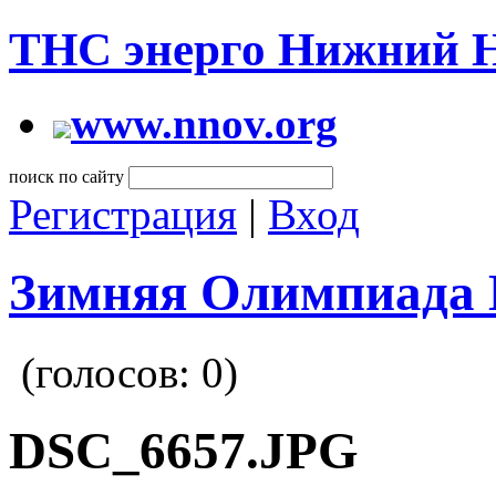
ТНС энерго Нижний 
www.nnov.org
поиск по сайту
Регистрация
|
Вход
Зимняя Олимпиада 
(голосов:
0
)
DSC_6657.JPG