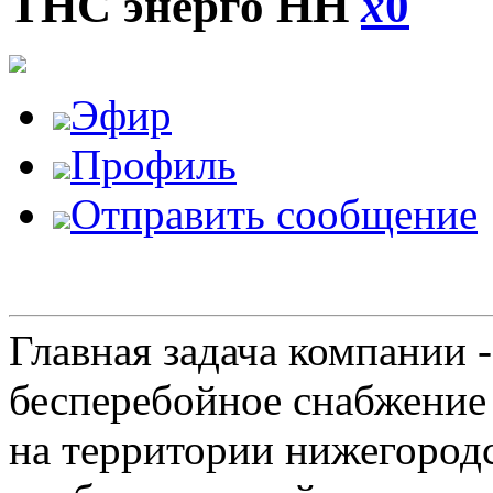
ТНС энерго НН
x
0
Эфир
Профиль
Отправить сообщение
Главная задача компании 
бесперебойное снабжение
на территории нижегородс