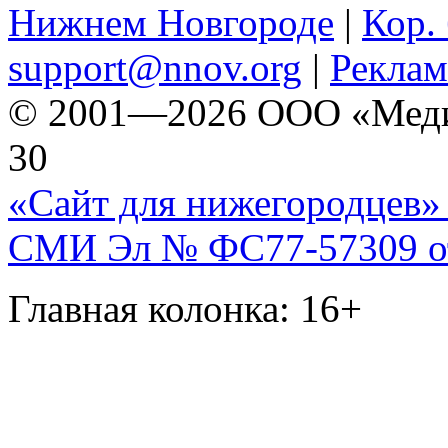
Нижнем Новгороде
|
Кор. 
support@nnov.org
|
Реклам
© 2001—2026 ООО «Медиа 
30
«Сайт для нижегородцев» 
СМИ Эл № ФС77-57309 от 
Главная колонка: 16+