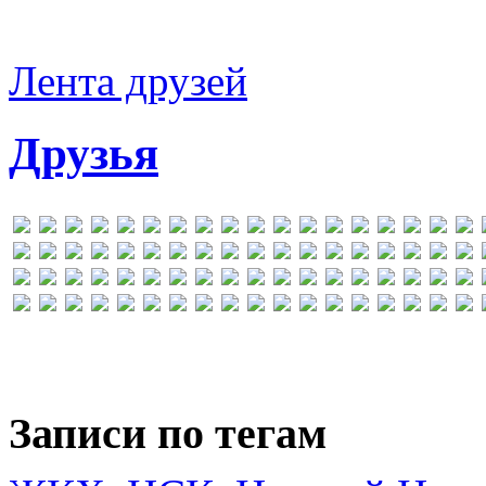
Лента друзей
Друзья
Записи по тегам