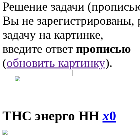
Решение задачи (прописью
Вы не зарегистрированы,
задачу на картинке,
введите ответ
прописью
(
обновить картинку
).
ТНС энерго НН
x
0