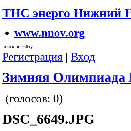
ТНС энерго Нижний 
www.nnov.org
поиск по сайту
Регистрация
|
Вход
Зимняя Олимпиада 
(голосов:
0
)
DSC_6649.JPG