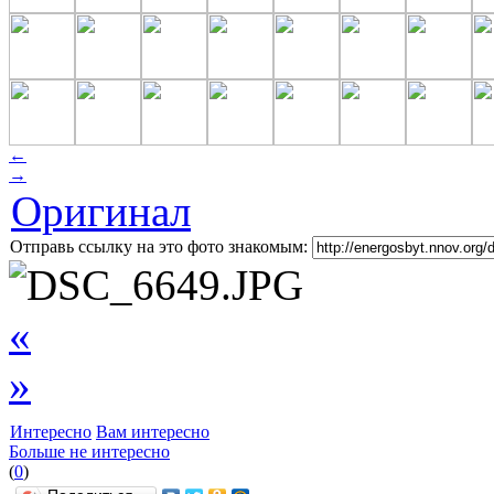
←
→
Оригинал
Отправь ссылку на это фото знакомым:
«
»
Интересно
Вам интересно
Больше не интересно
(
0
)