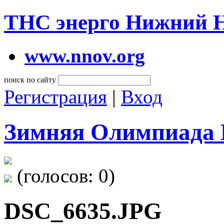
ТНС энерго Нижний 
www.nnov.org
поиск по сайту
Регистрация
|
Вход
Зимняя Олимпиада 
(голосов:
0
)
DSC_6635.JPG