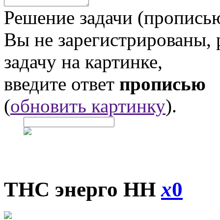
Решение задачи (прописью
Вы не зарегистрированы,
задачу на картинке,
введите ответ
прописью
(
обновить картинку
).
ТНС энерго НН
x
0