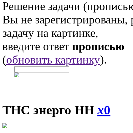
Решение задачи (прописью
Вы не зарегистрированы,
задачу на картинке,
введите ответ
прописью
(
обновить картинку
).
ТНС энерго НН
x
0