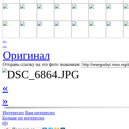
←
→
Оригинал
Отправь ссылку на это фото знакомым:
«
»
Интересно
Вам интересно
Больше не интересно
(
0
)