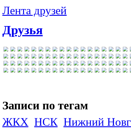
Лента друзей
Друзья
Записи по тегам
ЖКХ
НСК
Нижний Новг