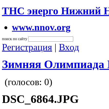
ТНС энерго Нижний 
www.nnov.org
поиск по сайту
Регистрация
|
Вход
Зимняя Олимпиада 
(голосов:
0
)
DSC_6864.JPG