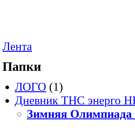
Лента
Папки
ЛОГО
(1)
Дневник ТНС энерго Н
Зимняя Олимпиада 