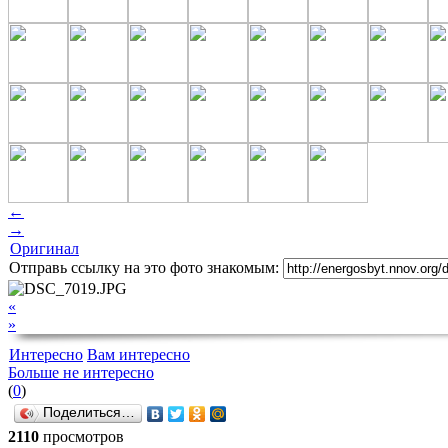
←
→
Оригинал
Отправь ссылку на это фото знакомым:
«
»
Интересно
Вам интересно
Больше не интересно
(
0
)
Поделиться…
2110
просмотров