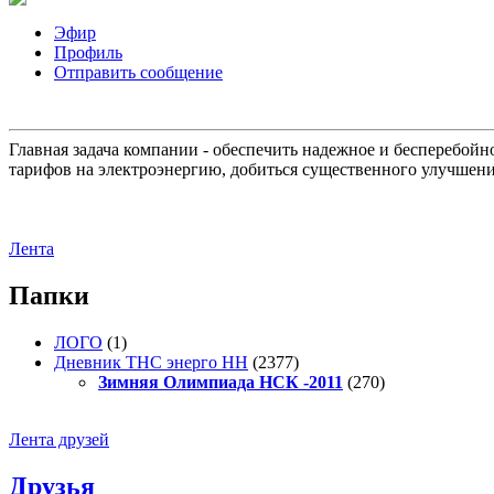
Эфир
Профиль
Отправить сообщение
Главная задача компании - обеспечить надежное и бесперебой
тарифов на электроэнергию, добиться существенного улучшени
Лента
Папки
ЛОГО
(1)
Дневник ТНС энерго НН
(2377)
Зимняя Олимпиада НСК -2011
(270)
Лента друзей
Друзья