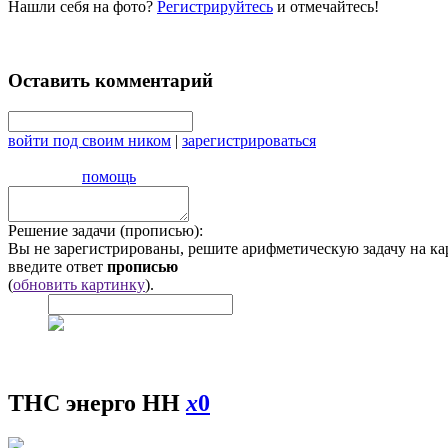
Нашли себя на фото?
Регистрируйтесь
и отмечайтесь!
Оставить комментарий
войти под своим ником
|
зарегистрироваться
помощь
Решение задачи (прописью):
Вы не зарегистрированы, решите арифметическую задачу на ка
введите ответ
прописью
(
обновить картинку
).
ТНС энерго НН
x
0