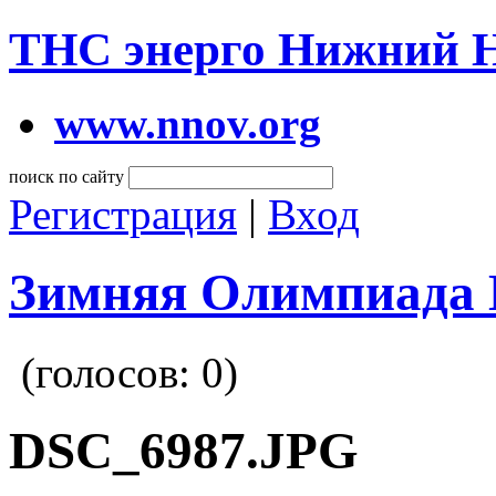
ТНС энерго Нижний 
www.nnov.org
поиск по сайту
Регистрация
|
Вход
Зимняя Олимпиада 
(голосов:
0
)
DSC_6987.JPG