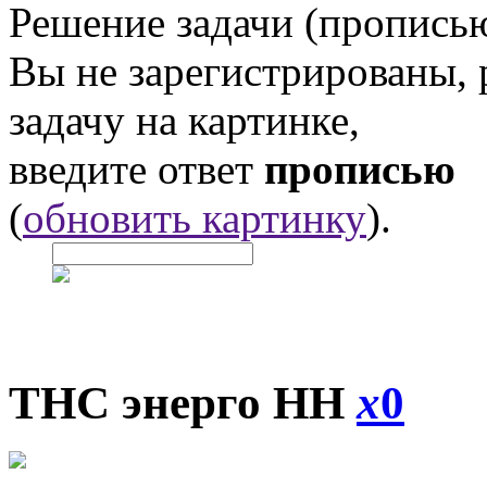
Решение задачи (прописью
Вы не зарегистрированы,
задачу на картинке,
введите ответ
прописью
(
обновить картинку
).
ТНС энерго НН
x
0