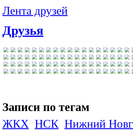
Лента друзей
Друзья
Записи по тегам
ЖКХ
НСК
Нижний Новг