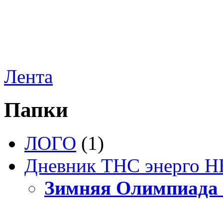
Лента
Папки
ЛОГО
(1)
Дневник ТНС энерго Н
Зимняя Олимпиада 