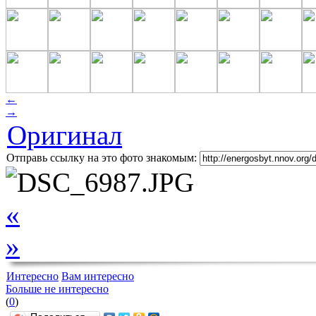
←
→
Оригинал
Отправь ссылку на это фото знакомым:
«
»
Интересно
Вам интересно
Больше не интересно
(
0
)