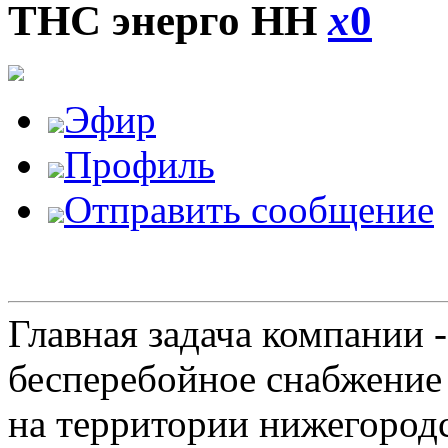
ТНС энерго НН
x
0
Эфир
Профиль
Отправить сообщение
Главная задача компании 
бесперебойное снабжение
на территории нижегородс