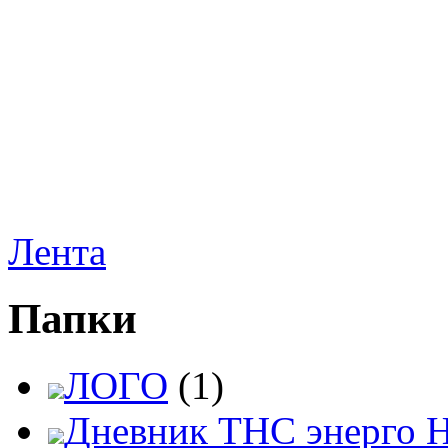
Лента
Папки
ЛОГО
(1)
Дневник ТНС энерго 