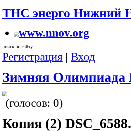
ТНС энерго Нижний 
www.nnov.org
поиск по сайту
Регистрация
|
Вход
Зимняя Олимпиада 
(голосов:
0
)
Копия (2) DSC_6588