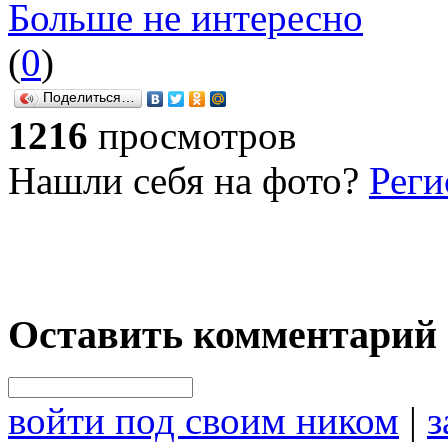
Больше не интересно
(
0
)
Поделиться…
1216
просмотров
Нашли себя на фото?
Реги
Оставить комментарий
войти под своим ником
|
з