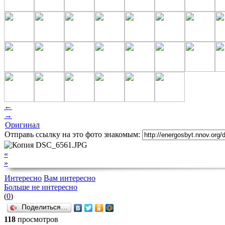
←
→
Оригинал
Отправь ссылку на это фото знакомым:
«
»
Интересно
Вам интересно
Больше не интересно
(
0
)
Поделиться…
118
просмотров