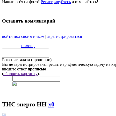
Нашли себя на фото?
Регистрируйтесь
и отмечайтесь!
Оставить комментарий
войти под своим ником
|
зарегистрироваться
помощь
Решение задачи (прописью):
Вы не зарегистрированы, решите арифметическую задачу на ка
введите ответ
прописью
(
обновить картинку
).
ТНС энерго НН
x
0