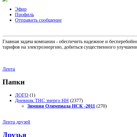
Эфир
Профиль
Отправить сообщение
Главная задача компании - обеспечить надежное и бесперебой
тарифов на электроэнергию, добиться существенного улучшени
Лента
Папки
ЛОГО
(1)
Дневник ТНС энерго НН
(2377)
Зимняя Олимпиада НСК -2011
(270)
Лента друзей
Друзья