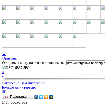
←
→
Оригинал
Отправь ссылку на это фото знакомым:
«
»
Интересно
Вам интересно
Больше не интересно
(
0
)
Поделиться…
146
просмотров