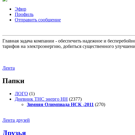
Эфир
Профиль
Отправить сообщение
Главная задача компании - обеспечить надежное и бесперебой
тарифов на электроэнергию, добиться существенного улучшени
Лента
Папки
ЛОГО
(1)
Дневник ТНС энерго НН
(2377)
Зимняя Олимпиада НСК -2011
(270)
Лента друзей
Друзья