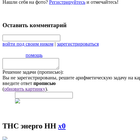
Нашли себя на фото?
Регистрируйтесь
и отмечайтесь!
Оставить комментарий
войти под своим ником
|
зарегистрироваться
помощь
Решение задачи (прописью):
Вы не зарегистрированы, решите арифметическую задачу на ка
введите ответ
прописью
(
обновить картинку
).
ТНС энерго НН
x
0