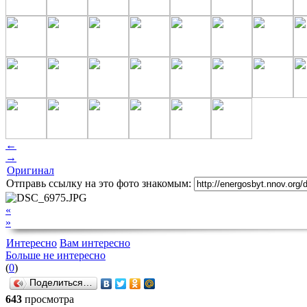
←
→
Оригинал
Отправь ссылку на это фото знакомым:
«
»
Интересно
Вам интересно
Больше не интересно
(
0
)
Поделиться…
643
просмотра