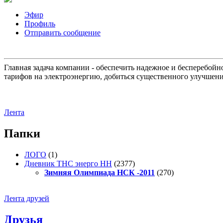
Эфир
Профиль
Отправить сообщение
Главная задача компании - обеспечить надежное и бесперебой
тарифов на электроэнергию, добиться существенного улучшени
Лента
Папки
ЛОГО
(1)
Дневник ТНС энерго НН
(2377)
Зимняя Олимпиада НСК -2011
(270)
Лента друзей
Друзья