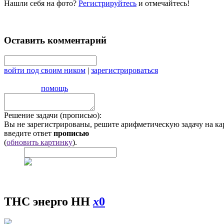
Нашли себя на фото?
Регистрируйтесь
и отмечайтесь!
Оставить комментарий
войти под своим ником
|
зарегистрироваться
помощь
Решение задачи (прописью):
Вы не зарегистрированы, решите арифметическую задачу на ка
введите ответ
прописью
(
обновить картинку
).
ТНС энерго НН
x
0