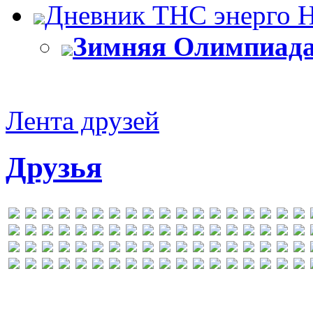
Дневник ТНС энерго 
Зимняя Олимпиада
Лента друзей
Друзья