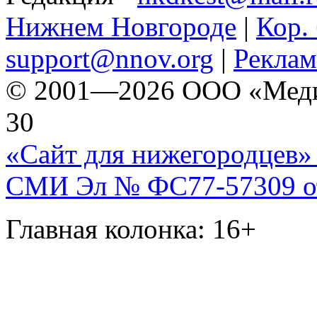
Нижнем Новгороде
|
Кор. 
support@nnov.org
|
Реклам
© 2001—2026 ООО «Медиа 
30
«Сайт для нижегородцев» 
СМИ Эл № ФС77-57309 от 
Главная колонка: 16+