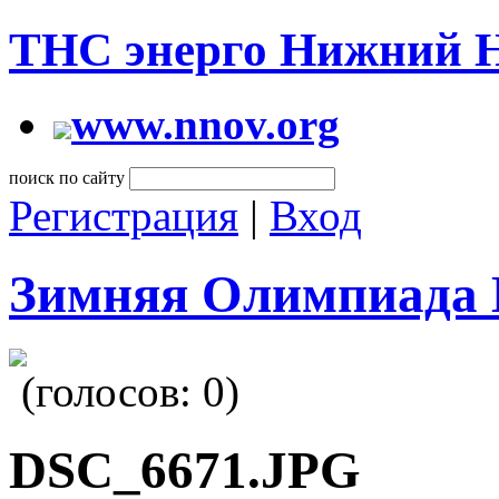
ТНС энерго Нижний 
www.nnov.org
поиск по сайту
Регистрация
|
Вход
Зимняя Олимпиада 
(голосов:
0
)
DSC_6671.JPG