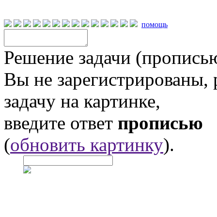
помощь
Решение задачи (прописью
Вы не зарегистрированы,
задачу на картинке,
введите ответ
прописью
(
обновить картинку
).