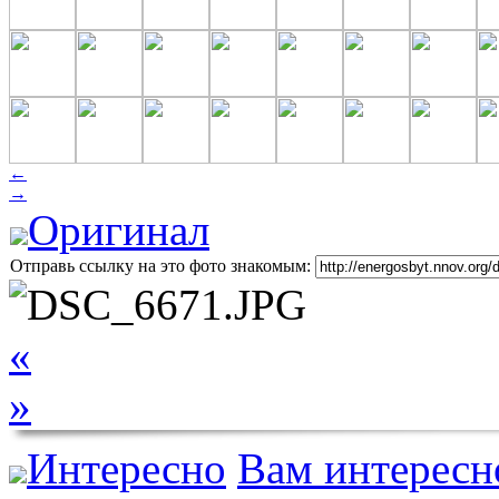
←
→
Оригинал
Отправь ссылку на это фото знакомым:
«
»
Интересно
Вам интересн