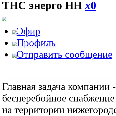
ТНС энерго НН
x
0
Эфир
Профиль
Отправить сообщение
Главная задача компании 
бесперебойное снабжение
на территории нижегородс