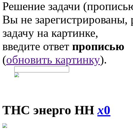
Решение задачи (прописью
Вы не зарегистрированы,
задачу на картинке,
введите ответ
прописью
(
обновить картинку
).
ТНС энерго НН
x
0