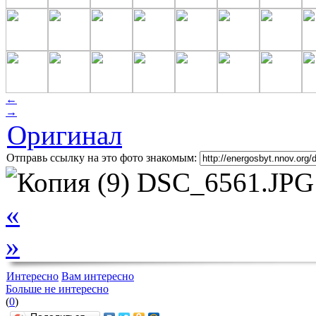
←
→
Оригинал
Отправь ссылку на это фото знакомым:
«
»
Интересно
Вам интересно
Больше не интересно
(
0
)