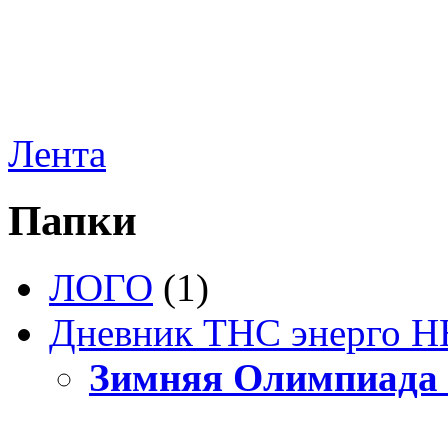
Лента
Папки
ЛОГО
(1)
Дневник ТНС энерго Н
Зимняя Олимпиада 