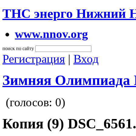
ТНС энерго Нижний 
www.nnov.org
поиск по сайту
Регистрация
|
Вход
Зимняя Олимпиада 
(голосов:
0
)
Копия (9) DSC_6561