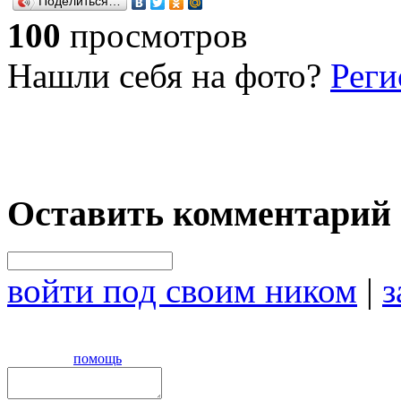
Поделиться…
100
просмотров
Нашли себя на фото?
Реги
Оставить комментарий
войти под своим ником
|
з
помощь