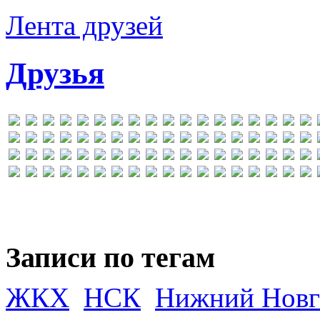
Лента друзей
Друзья
Записи по тегам
ЖКХ
НСК
Нижний Новг