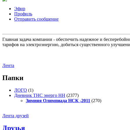
Эфир
Профиль
Отправить сообщение
Главная задача компании - обеспечить надежное и бесперебой
тарифов на электроэнергию, добиться существенного улучшени
Лента
Папки
ЛОГО
(1)
Дневник ТНС энерго НН
(2377)
Зимняя Олимпиада НСК -2011
(270)
Лента друзей
Друзья