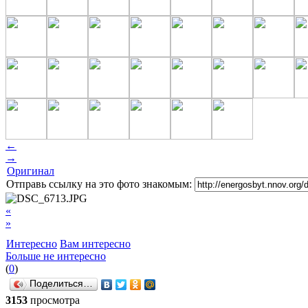
←
→
Оригинал
Отправь ссылку на это фото знакомым:
«
»
Интересно
Вам интересно
Больше не интересно
(
0
)
Поделиться…
3153
просмотра