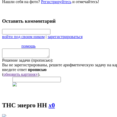
Нашли себя на фото?
Регистрируйтесь
и отмечайтесь!
Оставить комментарий
войти под своим ником
|
зарегистрироваться
помощь
Решение задачи (прописью):
Вы не зарегистрированы, решите арифметическую задачу на ка
введите ответ
прописью
(
обновить картинку
).
ТНС энерго НН
x
0