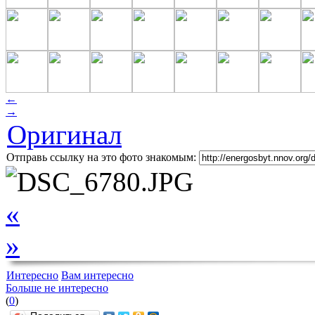
←
→
Оригинал
Отправь ссылку на это фото знакомым:
«
»
Интересно
Вам интересно
Больше не интересно
(
0
)