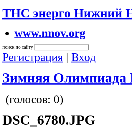
ТНС энерго Нижний 
www.nnov.org
поиск по сайту
Регистрация
|
Вход
Зимняя Олимпиада 
(голосов:
0
)
DSC_6780.JPG