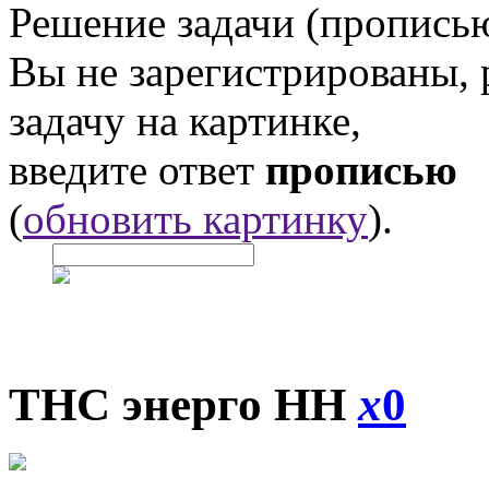
Решение задачи (прописью
Вы не зарегистрированы,
задачу на картинке,
введите ответ
прописью
(
обновить картинку
).
ТНС энерго НН
x
0