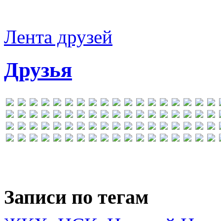
Лента друзей
Друзья
Записи по тегам