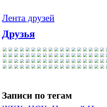
Лента друзей
Друзья
Записи по тегам