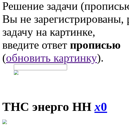
Решение задачи (прописью
Вы не зарегистрированы,
задачу на картинке,
введите ответ
прописью
(
обновить картинку
).
ТНС энерго НН
x
0