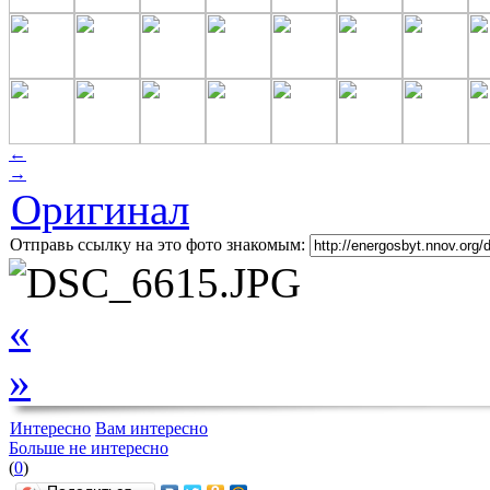
←
→
Оригинал
Отправь ссылку на это фото знакомым:
«
»
Интересно
Вам интересно
Больше не интересно
(
0
)