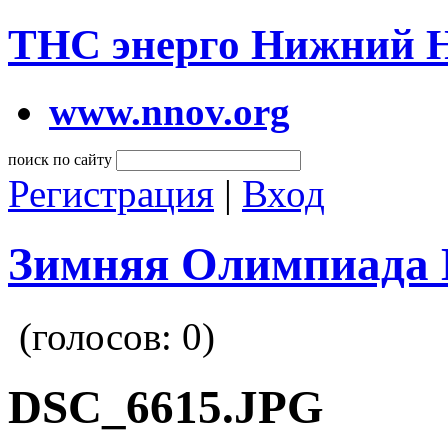
ТНС энерго Нижний 
www.nnov.org
поиск по сайту
Регистрация
|
Вход
Зимняя Олимпиада 
(голосов:
0
)
DSC_6615.JPG