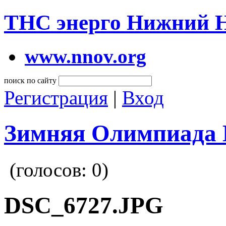
ТНС энерго Нижний 
www.nnov.org
поиск по сайту
Регистрация
|
Вход
Зимняя Олимпиада 
(голосов:
0
)
DSC_6727.JPG