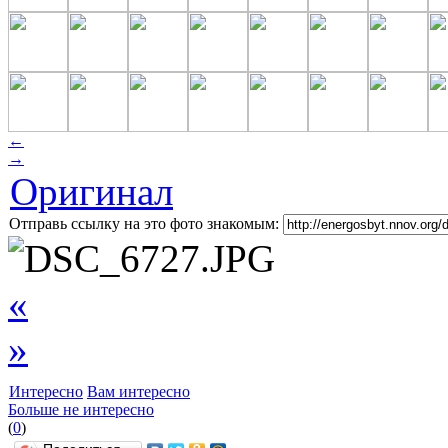
←
→
Оригинал
Отправь ссылку на это фото знакомым:
«
»
Интересно
Вам интересно
Больше не интересно
(
0
)