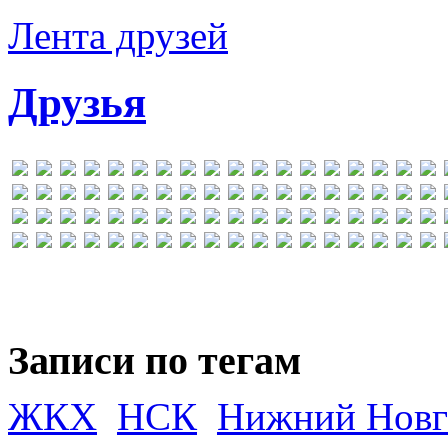
Лента друзей
Друзья
Записи по тегам
ЖКХ
НСК
Нижний Новг