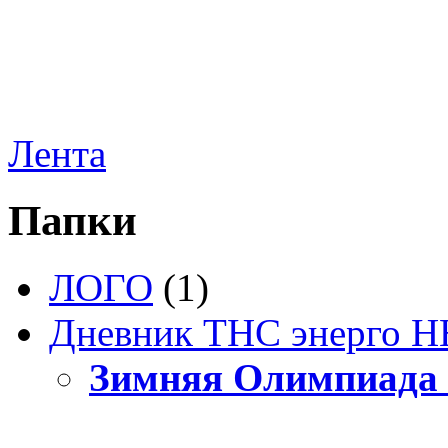
Лента
Папки
ЛОГО
(1)
Дневник ТНС энерго Н
Зимняя Олимпиада 