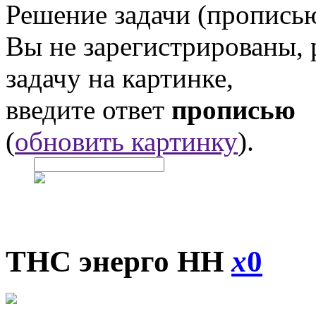
Решение задачи (прописью
Вы не зарегистрированы,
задачу на картинке,
введите ответ
прописью
(
обновить картинку
).
ТНС энерго НН
x
0