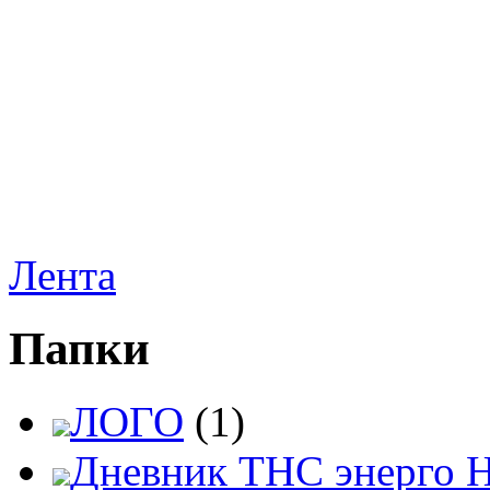
Лента
Папки
ЛОГО
(1)
Дневник ТНС энерго 