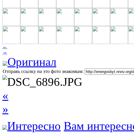
←
→
Оригинал
Отправь ссылку на это фото знакомым:
«
»
Интересно
Вам интересн