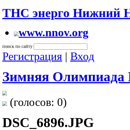
ТНС энерго Нижний 
www.nnov.org
поиск по сайту
Регистрация
|
Вход
Зимняя Олимпиада 
(голосов:
0
)
DSC_6896.JPG