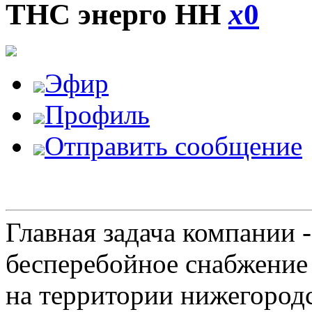
ТНС энерго НН
x
0
Эфир
Профиль
Отправить сообщение
Главная задача компании 
бесперебойное снабжение
на территории нижегородс